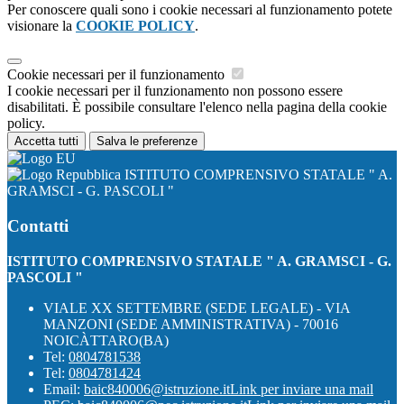
Per conoscere quali sono i cookie necessari al funzionamento potete
visionare la
COOKIE POLICY
.
Cookie necessari per il funzionamento
I cookie necessari per il funzionamento non possono essere
disabilitati. È possibile consultare l'elenco nella pagina della cookie
policy.
Accetta tutti
Salva le preferenze
ISTITUTO COMPRENSIVO STATALE " A.
GRAMSCI - G. PASCOLI "
Contatti
ISTITUTO COMPRENSIVO STATALE " A. GRAMSCI - G.
PASCOLI "
VIALE XX SETTEMBRE (SEDE LEGALE) - VIA
MANZONI (SEDE AMMINISTRATIVA) - 70016
NOICÀTTARO(BA)
Tel:
0804781538
Tel:
0804781424
Email:
baic840006@istruzione.it
Link per inviare una mail