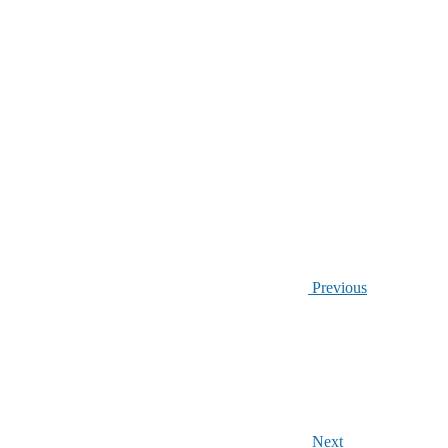
Previous
Next