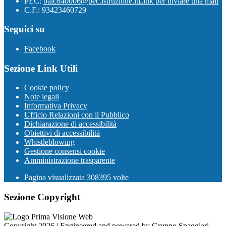
PEC:
baic840006@pec.istruzione.it
Link per inviare una mail
C.F.: 93423460729
Seguici su
Facebook
Sezione Link Utili
Cookie policy
Note legali
Informativa Privacy
Ufficio Relazioni con il Pubblico
Dichiarazione di accessibilità
Obiettivi di accessibilità
Whistleblowing
Gestione consensi cookie
Amministrazione trasparente
Pagina visualizzata
308395
volte
Sezione Copyright
Copyright 2026 | Engineered and powered by Gruppo Spaggiari