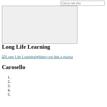
Campo di ricerca per le pagine del sito
Long Life Learning
Widget con link a risorsa
Carosello