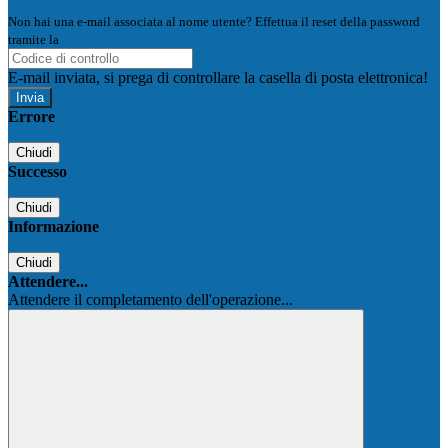
Non hai una e-mail associata al nome utente? Effettua il reset della password
tramite la
Login Spaggiari
E-mail inviata, si prega di controllare la casella di posta elettronica!
Errore
Chiudi
Successo
Chiudi
Informazione
Chiudi
Attendere...
Attendere il completamento dell'operazione...