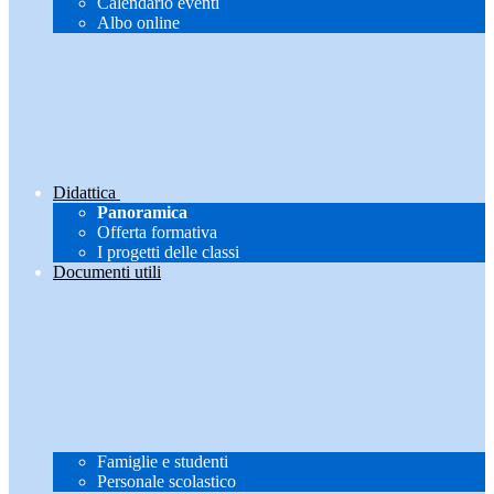
Calendario eventi
Albo online
Didattica
Panoramica
Offerta formativa
I progetti delle classi
Documenti utili
Famiglie e studenti
Personale scolastico