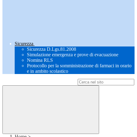
Sicurezza
Sicurezza D.Lgs.81.2008
Simulazione emergenza e prove di evacuazione
Nomina RLS
Protocollo per la somministrazione di farmaci in orario
e in ambito scolastico
Campo di ricerca per le pagine del sito
Home
>