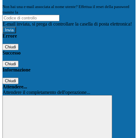
Non hai una e-mail associata al nome utente? Effettua il reset della password
tramite la
Login Spaggiari
E-mail inviata, si prega di controllare la casella di posta elettronica!
Errore
Chiudi
Successo
Chiudi
Informazione
Chiudi
Attendere...
Attendere il completamento dell'operazione...