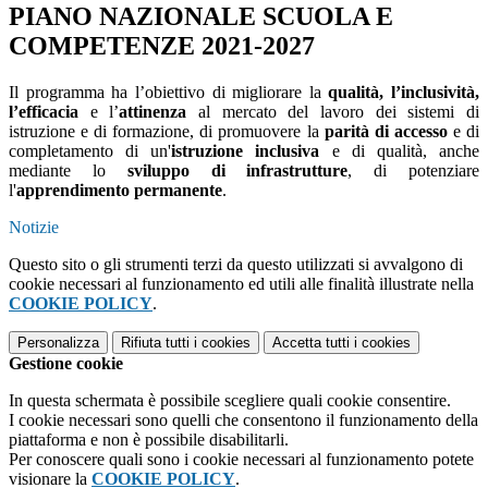
PIANO NAZIONALE SCUOLA E
COMPETENZE 2021-2027
Il programma ha l’obiettivo di migliorare la
qualità, l’inclusività,
l’efficacia
e l’
attinenza
al mercato del lavoro dei sistemi di
istruzione e di formazione, di promuovere la
parità di accesso
e di
completamento di un'
istruzione inclusiva
e di qualità, anche
mediante lo
sviluppo di infrastrutture
, di potenziare
l'
apprendimento permanente
.
Notizie
Questo sito o gli strumenti terzi da questo utilizzati si avvalgono di
cookie necessari al funzionamento ed utili alle finalità illustrate nella
COOKIE POLICY
.
Personalizza
Rifiuta tutti
i cookies
Accetta tutti
i cookies
Gestione cookie
In questa schermata è possibile scegliere quali cookie consentire.
I cookie necessari sono quelli che consentono il funzionamento della
piattaforma e non è possibile disabilitarli.
Per conoscere quali sono i cookie necessari al funzionamento potete
visionare la
COOKIE POLICY
.