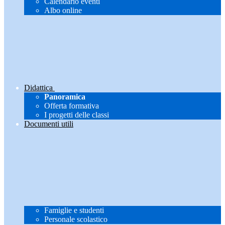
Calendario eventi
Albo online
Didattica
Panoramica
Offerta formativa
I progetti delle classi
Documenti utili
Famiglie e studenti
Personale scolastico