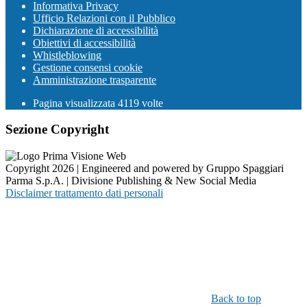
Informativa Privacy
Ufficio Relazioni con il Pubblico
Dichiarazione di accessibilità
Obiettivi di accessibilità
Whistleblowing
Gestione consensi cookie
Amministrazione trasparente
Pagina visualizzata
4119
volte
Sezione Copyright
Copyright 2026 | Engineered and powered by Gruppo Spaggiari
Parma S.p.A. | Divisione Publishing & New Social Media
Disclaimer trattamento dati personali
Back to top