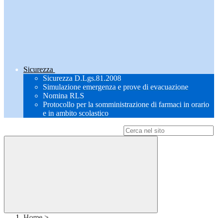
Sicurezza
Sicurezza D.Lgs.81.2008
Simulazione emergenza e prove di evacuazione
Nomina RLS
Protocollo per la somministrazione di farmaci in orario
e in ambito scolastico
Campo di ricerca per le pagine del sito
Home
>