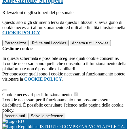
Rilevazione Scioperi
Rilevazioni degli scioperi del personale.
Questo sito o gli strumenti terzi da questo utilizzati si avvalgono di
cookie necessari al funzionamento ed utili alle finalità illustrate nella
COOKIE POLICY
.
Personalizza
Rifiuta tutti
i cookies
Accetta tutti
i cookies
Gestione cookie
In questa schermata è possibile scegliere quali cookie consentire.
I cookie necessari sono quelli che consentono il funzionamento della
piattaforma e non è possibile disabilitarli.
Per conoscere quali sono i cookie necessari al funzionamento potete
visionare la
COOKIE POLICY
.
Cookie necessari per il funzionamento
I cookie necessari per il funzionamento non possono essere
disabilitati. È possibile consultare l'elenco nella pagina della cookie
policy.
Accetta tutti
Salva le preferenze
ISTITUTO COMPRENSIVO STATALE " A.