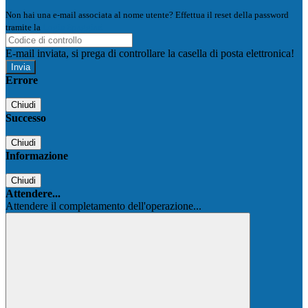
Non hai una e-mail associata al nome utente? Effettua il reset della password
tramite la
Login Spaggiari
E-mail inviata, si prega di controllare la casella di posta elettronica!
Errore
Chiudi
Successo
Chiudi
Informazione
Chiudi
Attendere...
Attendere il completamento dell'operazione...