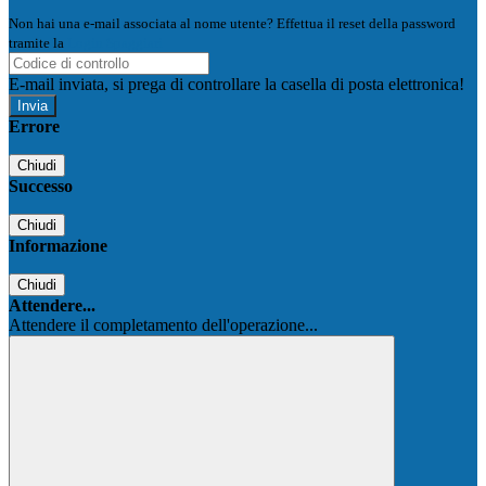
Non hai una e-mail associata al nome utente? Effettua il reset della password
tramite la
Login Spaggiari
E-mail inviata, si prega di controllare la casella di posta elettronica!
Errore
Chiudi
Successo
Chiudi
Informazione
Chiudi
Attendere...
Attendere il completamento dell'operazione...