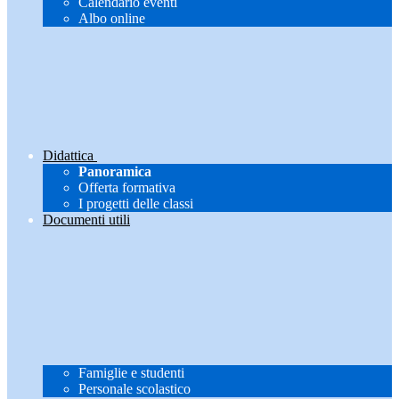
Calendario eventi
Albo online
Didattica
Panoramica
Offerta formativa
I progetti delle classi
Documenti utili
Famiglie e studenti
Personale scolastico