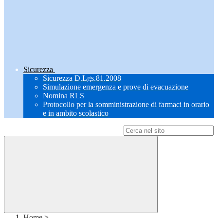
Sicurezza
Sicurezza D.Lgs.81.2008
Simulazione emergenza e prove di evacuazione
Nomina RLS
Protocollo per la somministrazione di farmaci in orario
e in ambito scolastico
Campo di ricerca per le pagine del sito
Home
>