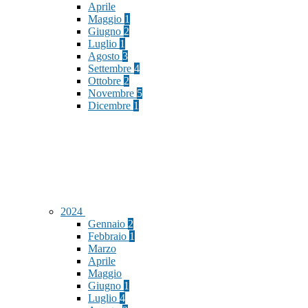
Aprile
Maggio
1
Giugno
2
Luglio
1
Agosto
3
Settembre
4
Ottobre
2
Novembre
5
Dicembre
1
2024
Gennaio
2
Febbraio
1
Marzo
Aprile
Maggio
Giugno
1
Luglio
4