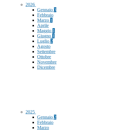
2026
Gennaio
3
Febbraio
Marzo
1
Aprile
Maggio
1
Giugno
1
Luglio
2
Agosto
Settembre
Ottobre
Novembre
Dicembre
2025
Gennaio
2
Febbraio
Marzo