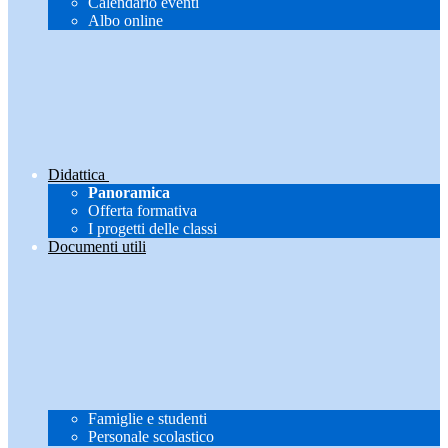
Calendario eventi
Albo online
Didattica
Panoramica
Offerta formativa
I progetti delle classi
Documenti utili
Famiglie e studenti
Personale scolastico