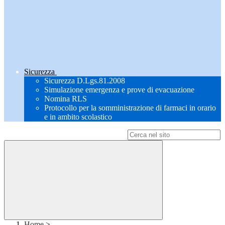
Sicurezza
Sicurezza D.Lgs.81.2008
Simulazione emergenza e prove di evacuazione
Nomina RLS
Protocollo per la somministrazione di farmaci in orario
e in ambito scolastico
Campo di ricerca per le pagine del sito
Home
>