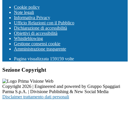
Cookie policy
Note legali
Informativa Privacy
Ufficio Relazioni con il Pubblico
Dichiarazione di accessibilità
Obiettivi di accessibilità
Whistleblowing
Gestione consensi cookie
Amministrazione trasparente
Pagina visualizzata
159159
volte
Sezione Copyright
Copyright 2026 | Engineered and powered by Gruppo Spaggiari
Parma S.p.A. | Divisione Publishing & New Social Media
Disclaimer trattamento dati personali