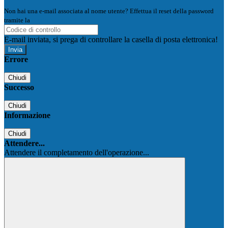
Non hai una e-mail associata al nome utente? Effettua il reset della password
tramite la
Login Spaggiari
E-mail inviata, si prega di controllare la casella di posta elettronica!
Errore
Chiudi
Successo
Chiudi
Informazione
Chiudi
Attendere...
Attendere il completamento dell'operazione...