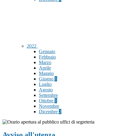
2022
Gennaio
Febbraio
Marzo
Aprile
Maggio
Giugno
1
Luglio
Agosto
Settembre
Ottobre
1
Novembre
Dicembre
2
Avviso all'utenza