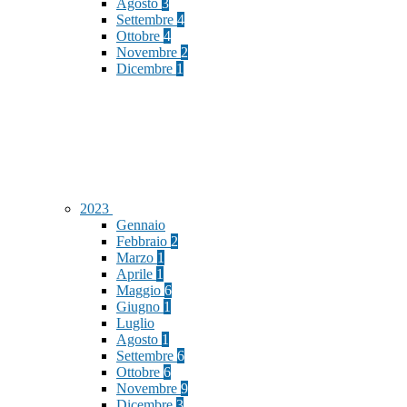
Agosto
3
Settembre
4
Ottobre
4
Novembre
2
Dicembre
1
2023
Gennaio
Febbraio
2
Marzo
1
Aprile
1
Maggio
6
Giugno
1
Luglio
Agosto
1
Settembre
6
Ottobre
6
Novembre
9
Dicembre
3