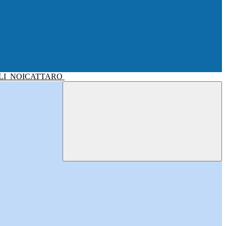
LI
NOICATTARO