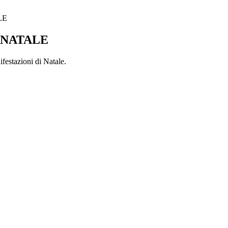
LE
 NATALE
estazioni di Natale.