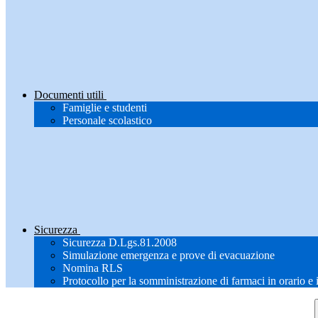
Documenti utili
Famiglie e studenti
Personale scolastico
Sicurezza
Sicurezza D.Lgs.81.2008
Simulazione emergenza e prove di evacuazione
Nomina RLS
Protocollo per la somministrazione di farmaci in orario e 