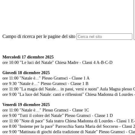
Campo di ricerca per le pagine del sito
Mercoledì 17 dicembre 2025
ore 10.00 "Le luci del Natale" Chiesa Madre - Classi 4 A-B-C-D
Giovedì 18 dicembre 2025
ore 11:00 "Natale è..." Plesso Gramsci - Classe 1 A
ore 9:30 "Natale è…" Plesso Gramsci - Classe 1 B
ore 11:00 "La magia del Natale... in passi, versi e suoni" Aula Magna plesso
ore 9:00 "La luce del Natale: canti e riflessioni" Chiesa Madonna di Lourdes 
Venerdì 19 dicembre 2025
ore 11:00 "Natale è…" Plesso Gramsci - Classe 1C
ore 9:00 “Tutti il colore del Natale” Plesso Gramsci - Classe 1 D
ore 11:00 "Note di pace" Sala teatro Chiesa Madonna di Lourdes - Classi 1 
ore 8:00 "Insieme per la pace" Parrocchia Santa Maria del Soccorso - Class
ore 9:00 “Mattinata di giochi della tradizione di Natale” Plesso Gramsci - Cla