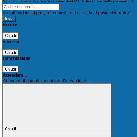
Non hai una e-mail associata al nome utente? Effettua il reset della password tram
E-mail inviata, si prega di controllare la casella di posta elettronica!
Errore
Chiudi
Successo
Chiudi
Informazione
Chiudi
Attendere...
Attendere il completamento dell'operazione...
Chiudi