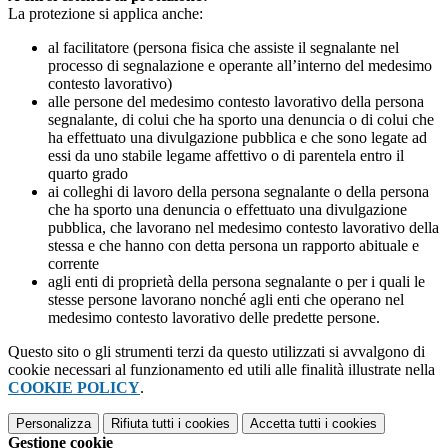
La protezione si applica anche:
al facilitatore (persona fisica che assiste il segnalante nel
processo di segnalazione e operante all’interno del medesimo
contesto lavorativo)
alle persone del medesimo contesto lavorativo della persona
segnalante, di colui che ha sporto una denuncia o di colui che
ha effettuato una divulgazione pubblica e che sono legate ad
essi da uno stabile legame affettivo o di parentela entro il
quarto grado
ai colleghi di lavoro della persona segnalante o della persona
che ha sporto una denuncia o effettuato una divulgazione
pubblica, che lavorano nel medesimo contesto lavorativo della
stessa e che hanno con detta persona un rapporto abituale e
corrente
agli enti di proprietà della persona segnalante o per i quali le
stesse persone lavorano nonché agli enti che operano nel
medesimo contesto lavorativo delle predette persone.
Questo sito o gli strumenti terzi da questo utilizzati si avvalgono di
cookie necessari al funzionamento ed utili alle finalità illustrate nella
COOKIE POLICY
.
Personalizza
Rifiuta tutti
i cookies
Accetta tutti
i cookies
Gestione cookie