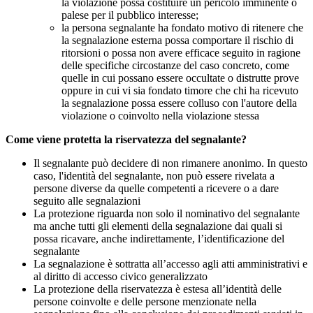
la violazione possa costituire un pericolo imminente o
palese per il pubblico interesse;
la persona segnalante ha fondato motivo di ritenere che
la segnalazione esterna possa comportare il rischio di
ritorsioni o possa non avere efficace seguito in ragione
delle specifiche circostanze del caso concreto, come
quelle in cui possano essere occultate o distrutte prove
oppure in cui vi sia fondato timore che chi ha ricevuto
la segnalazione possa essere colluso con l'autore della
violazione o coinvolto nella violazione stessa
Come viene protetta la riservatezza del segnalante?
Il segnalante può decidere di non rimanere anonimo. In questo
caso, l'identità del segnalante, non può essere rivelata a
persone diverse da quelle competenti a ricevere o a dare
seguito alle segnalazioni
La protezione riguarda non solo il nominativo del segnalante
ma anche tutti gli elementi della segnalazione dai quali si
possa ricavare, anche indirettamente, l’identificazione del
segnalante
La segnalazione è sottratta all’accesso agli atti amministrativi e
al diritto di accesso civico generalizzato
La protezione della riservatezza è estesa all’identità delle
persone coinvolte e delle persone menzionate nella