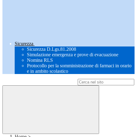
Sicurezza
Sicurezza D.Lgs.81.2008
Simulazione emergenza e prove di evacuazione
Nomina RLS
Protocollo per la somministrazione di farmaci in orario
e in ambito scolastico
Campo di ricerca per le pagine del sito
Home
>