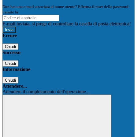
Non hai una e-mail associata al nome utente? Effettua il reset della password
tramite la
Login Spaggiari
E-mail inviata, si prega di controllare la casella di posta elettronica!
Errore
Chiudi
Successo
Chiudi
Informazione
Chiudi
Attendere...
Attendere il completamento dell'operazione...