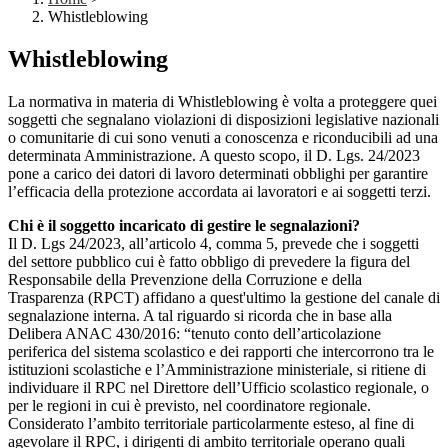
Whistleblowing
Whistleblowing
La normativa in materia di Whistleblowing è volta a proteggere quei
soggetti che segnalano violazioni di disposizioni legislative nazionali
o comunitarie di cui sono venuti a conoscenza e riconducibili ad una
determinata Amministrazione. A questo scopo, il D. Lgs. 24/2023
pone a carico dei datori di lavoro determinati obblighi per garantire
l’efficacia della protezione accordata ai lavoratori e ai soggetti terzi.
Chi è il soggetto incaricato di gestire le segnalazioni?
Il D. Lgs 24/2023, all’articolo 4, comma 5, prevede che i soggetti
del settore pubblico cui è fatto obbligo di prevedere la figura del
Responsabile della Prevenzione della Corruzione e della
Trasparenza (RPCT) affidano a quest'ultimo la gestione del canale di
segnalazione interna. A tal riguardo si ricorda che in base alla
Delibera ANAC 430/2016: “tenuto conto dell’articolazione
periferica del sistema scolastico e dei rapporti che intercorrono tra le
istituzioni scolastiche e l’Amministrazione ministeriale, si ritiene di
individuare il RPC nel Direttore dell’Ufficio scolastico regionale, o
per le regioni in cui è previsto, nel coordinatore regionale.
Considerato l’ambito territoriale particolarmente esteso, al fine di
agevolare il RPC, i dirigenti di ambito territoriale operano quali