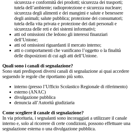
sicurezza e conformità dei prodotti; sicurezza dei trasporti;
tutela dell’ambiente; radioprotezione e sicurezza nucleare;
sicurezza degli alimenti e dei mangimi e salute e benessere
degli animali; salute pubblica; protezione dei consumatori;
tutela della vita privata e protezione dei dati personali e
sicurezza delle reti e dei sistemi informativi;
atti od omissioni che ledono gli interessi finanziari
dell’Unione;
atti od omissioni riguardanti il mercato interno;
atti o comportamenti che vanificano l’oggetto o la finalità
delle disposizioni di cui agli atti dell’Unione.
Quali sono i canali di segnalazione?
Sono stati predisposti diversi canali di segnalazione ai quai accedere
seguendo le regole che riportiamo più sotto.
interno (presso l’Ufficio Scolastico Regionale di riferimento)
esterno (ANAC)
divulgazione pubblica
denuncia all’Autorità giudiziaria
Come scegliere il canale di segnalazione?
In via prioritaria, i segnalanti sono incoraggiati a utilizzare il canale
interno e, solo al ricorrere di certe condizioni, possono effettuare una
segnalazione esterna o una divulgazione pubblica.