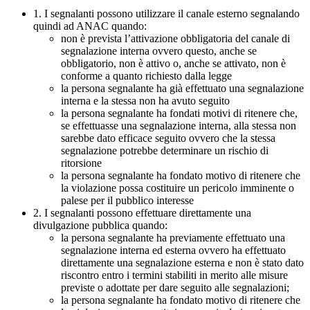
1. I segnalanti possono utilizzare il canale esterno segnalando
quindi ad ANAC quando:
non è prevista l’attivazione obbligatoria del canale di
segnalazione interna ovvero questo, anche se
obbligatorio, non è attivo o, anche se attivato, non è
conforme a quanto richiesto dalla legge
la persona segnalante ha già effettuato una segnalazione
interna e la stessa non ha avuto seguito
la persona segnalante ha fondati motivi di ritenere che,
se effettuasse una segnalazione interna, alla stessa non
sarebbe dato efficace seguito ovvero che la stessa
segnalazione potrebbe determinare un rischio di
ritorsione
la persona segnalante ha fondato motivo di ritenere che
la violazione possa costituire un pericolo imminente o
palese per il pubblico interesse
2. I segnalanti possono effettuare direttamente una
divulgazione pubblica quando:
la persona segnalante ha previamente effettuato una
segnalazione interna ed esterna ovvero ha effettuato
direttamente una segnalazione esterna e non è stato dato
riscontro entro i termini stabiliti in merito alle misure
previste o adottate per dare seguito alle segnalazioni;
la persona segnalante ha fondato motivo di ritenere che