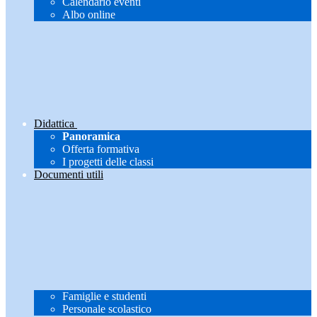
Calendario eventi
Albo online
Didattica
Panoramica
Offerta formativa
I progetti delle classi
Documenti utili
Famiglie e studenti
Personale scolastico