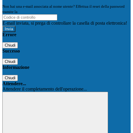
Non hai una e-mail associata al nome utente? Effettua il reset della password
tramite la
Login Spaggiari
E-mail inviata, si prega di controllare la casella di posta elettronica!
Errore
Chiudi
Successo
Chiudi
Informazione
Chiudi
Attendere...
Attendere il completamento dell'operazione...