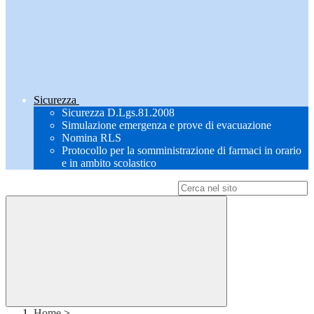
Sicurezza
Sicurezza D.Lgs.81.2008
Simulazione emergenza e prove di evacuazione
Nomina RLS
Protocollo per la somministrazione di farmaci in orario
e in ambito scolastico
Campo di ricerca per le pagine del sito
Home
>