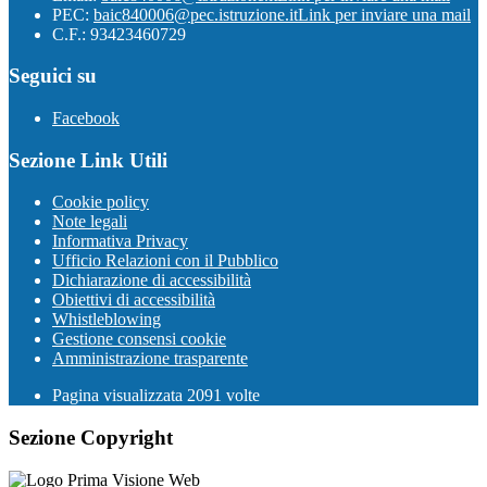
PEC:
baic840006@pec.istruzione.it
Link per inviare una mail
C.F.: 93423460729
Seguici su
Facebook
Sezione Link Utili
Cookie policy
Note legali
Informativa Privacy
Ufficio Relazioni con il Pubblico
Dichiarazione di accessibilità
Obiettivi di accessibilità
Whistleblowing
Gestione consensi cookie
Amministrazione trasparente
Pagina visualizzata
2091
volte
Sezione Copyright