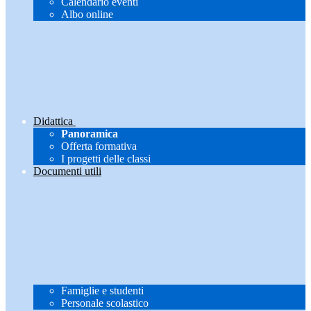
Calendario eventi
Albo online
Didattica
Panoramica
Offerta formativa
I progetti delle classi
Documenti utili
Famiglie e studenti
Personale scolastico