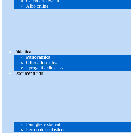
Calendario eventi
Albo online
Didattica
Panoramica
Offerta formativa
I progetti delle classi
Documenti utili
Famiglie e studenti
Personale scolastico