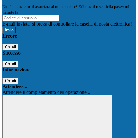
Non hai una e-mail associata al nome utente? Effettua il reset della password
tramite la
Login Spaggiari
E-mail inviata, si prega di controllare la casella di posta elettronica!
Errore
Chiudi
Successo
Chiudi
Informazione
Chiudi
Attendere...
Attendere il completamento dell'operazione...