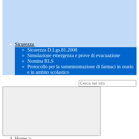
Sicurezza
Sicurezza D.Lgs.81.2008
Simulazione emergenza e prove di evacuazione
Nomina RLS
Protocollo per la somministrazione di farmaci in orario
e in ambito scolastico
Campo di ricerca per le pagine del sito
Home
>