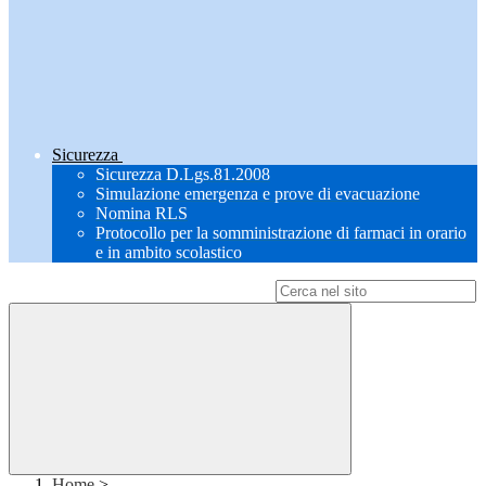
Sicurezza
Sicurezza D.Lgs.81.2008
Simulazione emergenza e prove di evacuazione
Nomina RLS
Protocollo per la somministrazione di farmaci in orario
e in ambito scolastico
Campo di ricerca per le pagine del sito
Home
>