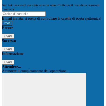
Non hai una e-mail associata al nome utente? Effettua il reset della password
tramite la
Login Spaggiari
E-mail inviata, si prega di controllare la casella di posta elettronica!
Errore
Chiudi
Successo
Chiudi
Informazione
Chiudi
Attendere...
Attendere il completamento dell'operazione...