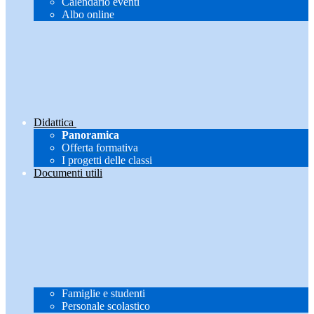
Calendario eventi
Albo online
Didattica
Panoramica
Offerta formativa
I progetti delle classi
Documenti utili
Famiglie e studenti
Personale scolastico