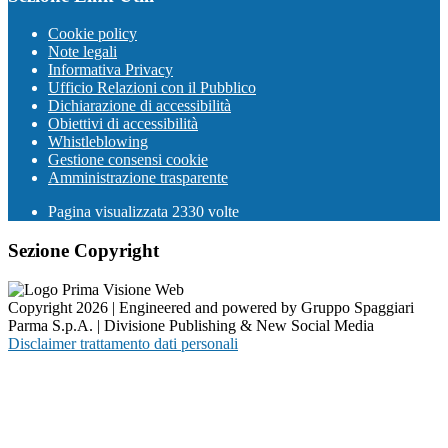
Cookie policy
Note legali
Informativa Privacy
Ufficio Relazioni con il Pubblico
Dichiarazione di accessibilità
Obiettivi di accessibilità
Whistleblowing
Gestione consensi cookie
Amministrazione trasparente
Pagina visualizzata
2330
volte
Sezione Copyright
Copyright 2026 | Engineered and powered by Gruppo Spaggiari
Parma S.p.A. | Divisione Publishing & New Social Media
Disclaimer trattamento dati personali