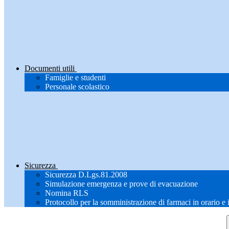
Documenti utili
Famiglie e studenti
Personale scolastico
Sicurezza
Sicurezza D.Lgs.81.2008
Simulazione emergenza e prove di evacuazione
Nomina RLS
Protocollo per la somministrazione di farmaci in orario e 