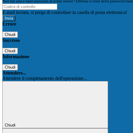
Non hai una e-mail associata al nome utente? Effettua il reset della password tram
E-mail inviata, si prega di controllare la casella di posta elettronica!
Errore
Chiudi
Successo
Chiudi
Informazione
Chiudi
Attendere...
Attendere il completamento dell'operazione...
Chiudi