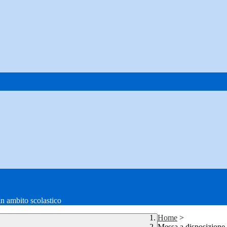
in ambito scolastico
Home
>
Messa a disposizione