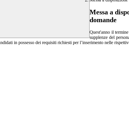
Messa a dispo
domande
Quest'anno il termine
supplenze del persona
ati in possesso dei requisiti richiesti per l’inserimento nelle rispettive