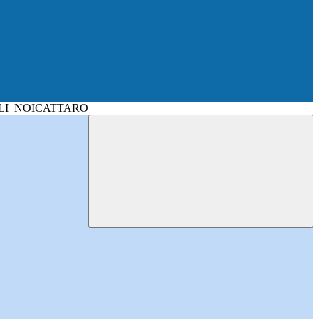
LI
NOICATTARO