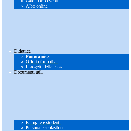
Calendario eventi
Albo online
Didattica
Panoramica
Offerta formativa
I progetti delle classi
Documenti utili
Famiglie e studenti
Personale scolastico