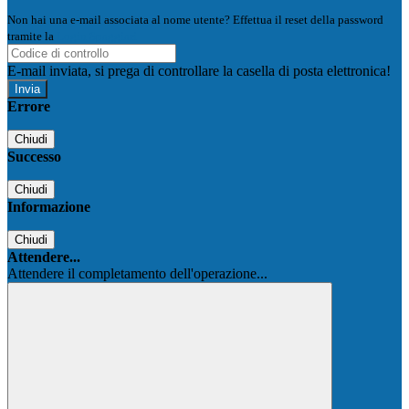
Non hai una e-mail associata al nome utente? Effettua il reset della password
tramite la
Login Spaggiari
E-mail inviata, si prega di controllare la casella di posta elettronica!
Errore
Chiudi
Successo
Chiudi
Informazione
Chiudi
Attendere...
Attendere il completamento dell'operazione...