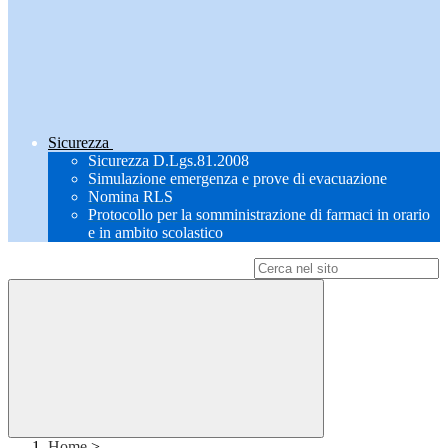
Sicurezza
Sicurezza D.Lgs.81.2008
Simulazione emergenza e prove di evacuazione
Nomina RLS
Protocollo per la somministrazione di farmaci in orario
e in ambito scolastico
Campo di ricerca per le pagine del sito
Home
>