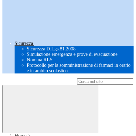
Sicurezza
Sicurezza D.Lgs.81.2008
Simulazione emergenza e prove di evacuazione
Nomina RLS
Protocollo per la somministrazione di farmaci in orario
e in ambito scolastico
Campo di ricerca per le pagine del sito
Home
>