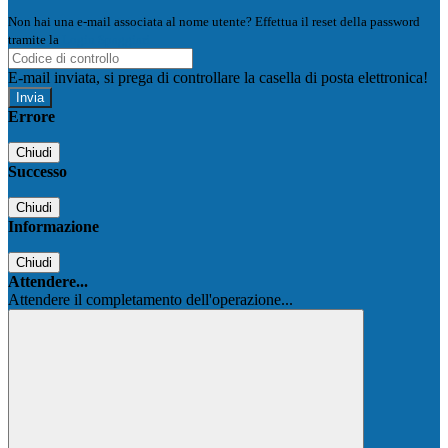
Non hai una e-mail associata al nome utente? Effettua il reset della password
tramite la
Login Spaggiari
E-mail inviata, si prega di controllare la casella di posta elettronica!
Errore
Chiudi
Successo
Chiudi
Informazione
Chiudi
Attendere...
Attendere il completamento dell'operazione...