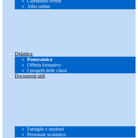
Calendario eventi
Albo online
Didattica
Panoramica
Offerta formativa
I progetti delle classi
Documenti utili
Famiglie e studenti
Personale scolastico