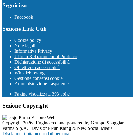
Seguici su
Facebook
Sezione Link Utili
Cookie policy
Note legali
Informativa Privacy
Ufficio Relazioni con il Pubblico
Dichiarazione di accessibilità
Obiettivi di accessibilità
Whistleblowing
Gestione consensi cookie
Amministrazione trasparente
Pagina visualizzata
393
volte
Sezione Copyright
Copyright 2026 | Engineered and powered by Gruppo Spaggiari
Parma S.p.A. | Divisione Publishing & New Social Media
Disclaimer trattamento dati personali