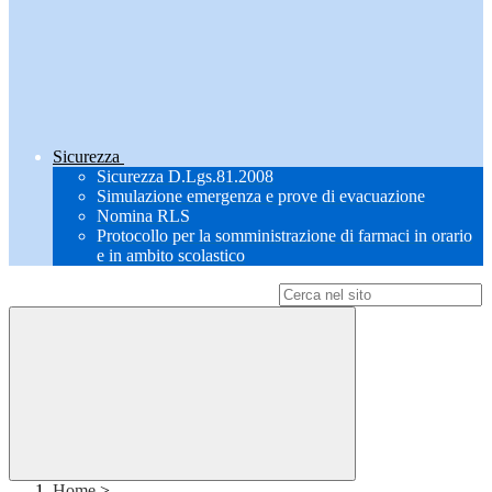
Sicurezza
Sicurezza D.Lgs.81.2008
Simulazione emergenza e prove di evacuazione
Nomina RLS
Protocollo per la somministrazione di farmaci in orario
e in ambito scolastico
Campo di ricerca per le pagine del sito
Home
>