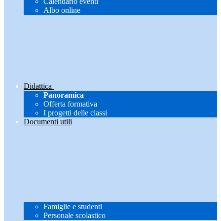
Calendario eventi
Albo online
Didattica
Panoramica
Offerta formativa
I progetti delle classi
Documenti utili
Famiglie e studenti
Personale scolastico