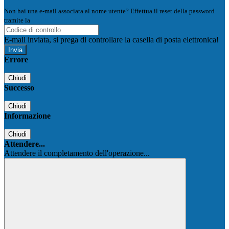
Non hai una e-mail associata al nome utente? Effettua il reset della password
tramite la
Login Spaggiari
E-mail inviata, si prega di controllare la casella di posta elettronica!
Errore
Chiudi
Successo
Chiudi
Informazione
Chiudi
Attendere...
Attendere il completamento dell'operazione...