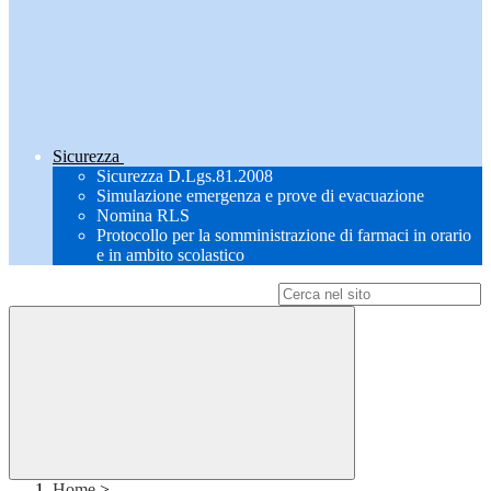
Sicurezza
Sicurezza D.Lgs.81.2008
Simulazione emergenza e prove di evacuazione
Nomina RLS
Protocollo per la somministrazione di farmaci in orario
e in ambito scolastico
Campo di ricerca per le pagine del sito
Home
>