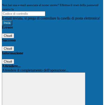
Non hai una e-mail associata al nome utente? Effettua il reset della password
tramite la
Login Spaggiari
E-mail inviata, si prega di controllare la casella di posta elettronica!
Errore
Chiudi
Successo
Chiudi
Informazione
Chiudi
Attendere...
Attendere il completamento dell'operazione...