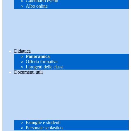
Calendario eventi
Albo online
Didattica
Panoramica
Offerta formativa
I progetti delle classi
Documenti utili
Famiglie e studenti
Personale scolastico