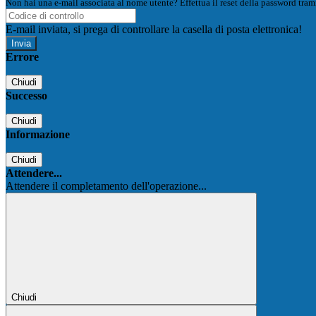
Non hai una e-mail associata al nome utente? Effettua il reset della password tram
E-mail inviata, si prega di controllare la casella di posta elettronica!
Errore
Chiudi
Successo
Chiudi
Informazione
Chiudi
Attendere...
Attendere il completamento dell'operazione...
Chiudi