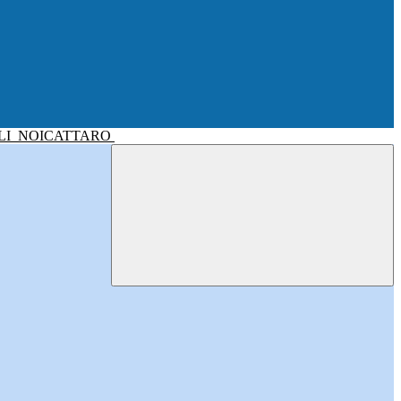
LI
NOICATTARO