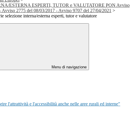
NA/ESTERNA ESPERTI, TUTOR e VALUTATORE PON Avviso
- Avviso 2775 del 08/03/2017 - Avviso 9707 del 27/04/2021
>
e selezione interna/esterna esperti, tutor e valutatore
Menu di navigazione
l'attrattività e l'accessibilità anche nelle aree rurali ed interne"