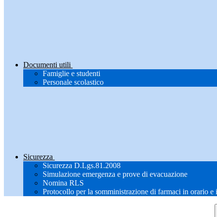
Documenti utili
Famiglie e studenti
Personale scolastico
Sicurezza
Sicurezza D.Lgs.81.2008
Simulazione emergenza e prove di evacuazione
Nomina RLS
Protocollo per la somministrazione di farmaci in orario e 