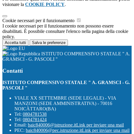
visionare la
COOKIE POLICY
.
Cookie necessari per il funzionamento
I cookie necessari per il funzionamento non possono essere
disabilitati. È possibile consultare l'elenco nella pagina della cookie
policy.
Accetta tutti
Salva le preferenze
ISTITUTO COMPRENSIVO STATALE " A.
GRAMSCI - G. PASCOLI "
Contatti
ISTITUTO COMPRENSIVO STATALE " A. GRAMSCI - G.
PASCOLI "
VIALE XX SETTEMBRE (SEDE LEGALE) - VIA
MANZONI (SEDE AMMINISTRATIVA) - 70016
NOICÀTTARO(BA)
Tel:
0804781538
Tel:
0804781424
Email:
baic840006@istruzione.it
Link per inviare una mail
PEC:
baic840006@pec.istruzione.it
Link per inviare una mail