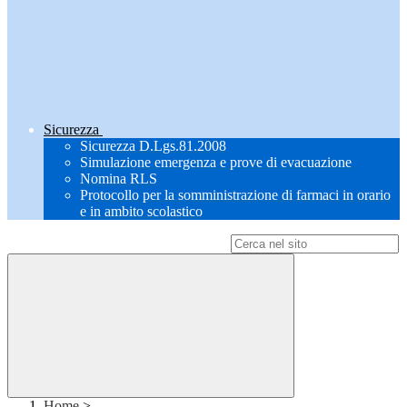
Sicurezza
Sicurezza D.Lgs.81.2008
Simulazione emergenza e prove di evacuazione
Nomina RLS
Protocollo per la somministrazione di farmaci in orario
e in ambito scolastico
Campo di ricerca per le pagine del sito
Home
>