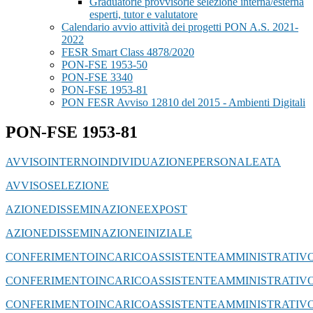
Graduatorie provvisorie selezione interna/esterna
esperti, tutor e valutatore
Calendario avvio attività dei progetti PON A.S. 2021-
2022
FESR Smart Class 4878/2020
PON-FSE 1953-50
PON-FSE 3340
PON-FSE 1953-81
PON FESR Avviso 12810 del 2015 - Ambienti Digitali
PON-FSE 1953-81
AVVISOINTERNOINDIVIDUAZIONEPERSONALEATA
AVVISOSELEZIONE
AZIONEDISSEMINAZIONEEXPOST
AZIONEDISSEMINAZIONEINIZIALE
CONFERIMENTOINCARICOASSISTENTEAMMINISTRATIV
CONFERIMENTOINCARICOASSISTENTEAMMINISTRATIV
CONFERIMENTOINCARICOASSISTENTEAMMINISTRATIV