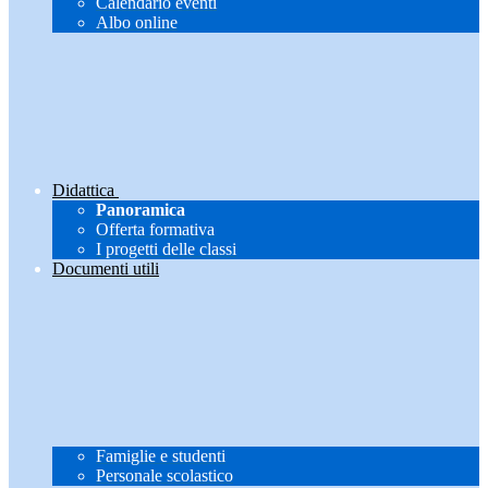
Calendario eventi
Albo online
Didattica
Panoramica
Offerta formativa
I progetti delle classi
Documenti utili
Famiglie e studenti
Personale scolastico