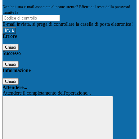
Non hai una e-mail associata al nome utente? Effettua il reset della password
tramite la
Login Spaggiari
E-mail inviata, si prega di controllare la casella di posta elettronica!
Errore
Chiudi
Successo
Chiudi
Informazione
Chiudi
Attendere...
Attendere il completamento dell'operazione...