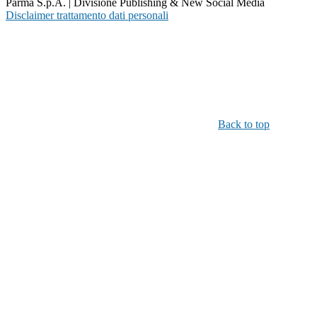
Parma S.p.A. | Divisione Publishing & New Social Media
Disclaimer trattamento dati personali
Back to top