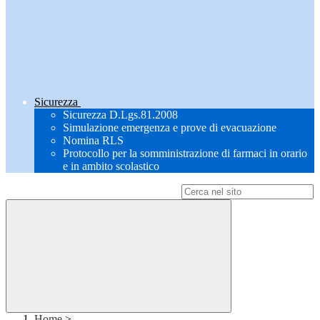
Sicurezza
Sicurezza D.Lgs.81.2008
Simulazione emergenza e prove di evacuazione
Nomina RLS
Protocollo per la somministrazione di farmaci in orario
e in ambito scolastico
Campo di ricerca per le pagine del sito
Home
>