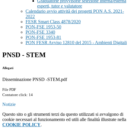
Graduatorie provvisorie selezione interna/esterna
esperti, tutor e valutatore
Calendario avvio attività dei progetti PON A.S. 2021-
2022
FESR Smart Class 4878/2020
PON-FSE 1953-50
PON-FSE 3340
PON-FSE 1953-81
PON FESR Avviso 12810 del 2015 - Ambienti Digitali
PNSD - STEM
Allegati
Disseminazione PNSD -STEM.pdf
File PDF
Contatore click: 14
Notizie
Questo sito o gli strumenti terzi da questo utilizzati si avvalgono di
cookie necessari al funzionamento ed utili alle finalità illustrate nella
COOKIE POLICY
.