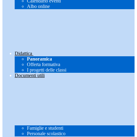
Calendario eventi
Albo online
Didattica
Panoramica
Offerta formativa
I progetti delle classi
Documenti utili
Famiglie e studenti
Personale scolastico