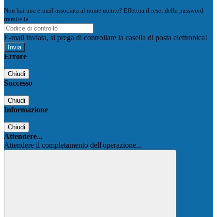
Non hai una e-mail associata al nome utente? Effettua il reset della password
tramite la
Login Spaggiari
E-mail inviata, si prega di controllare la casella di posta elettronica!
Errore
Chiudi
Successo
Chiudi
Informazione
Chiudi
Attendere...
Attendere il completamento dell'operazione...