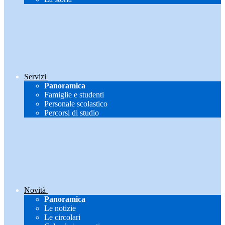
Servizi
Panoramica
Famiglie e studenti
Personale scolastico
Percorsi di studio
Novità
Panoramica
Le notizie
Le circolari