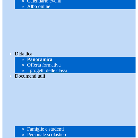
Calendario eventi
Albo online
Didattica
Panoramica
Offerta formativa
I progetti delle classi
Documenti utili
Famiglie e studenti
Personale scolastico