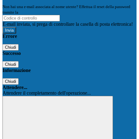
Non hai una e-mail associata al nome utente? Effettua il reset della password
tramite la
Login Spaggiari
E-mail inviata, si prega di controllare la casella di posta elettronica!
Errore
Chiudi
Successo
Chiudi
Informazione
Chiudi
Attendere...
Attendere il completamento dell'operazione...