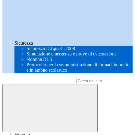
Sicurezza
Sicurezza D.Lgs.81.2008
Simulazione emergenza e prove di evacuazione
Nomina RLS
Protocollo per la somministrazione di farmaci in orario
e in ambito scolastico
Campo di ricerca per le pagine del sito
Home
>