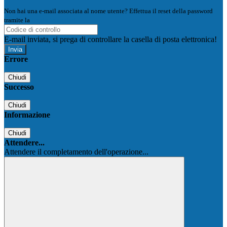
Non hai una e-mail associata al nome utente? Effettua il reset della password
tramite la
Login Spaggiari
E-mail inviata, si prega di controllare la casella di posta elettronica!
Errore
Chiudi
Successo
Chiudi
Informazione
Chiudi
Attendere...
Attendere il completamento dell'operazione...