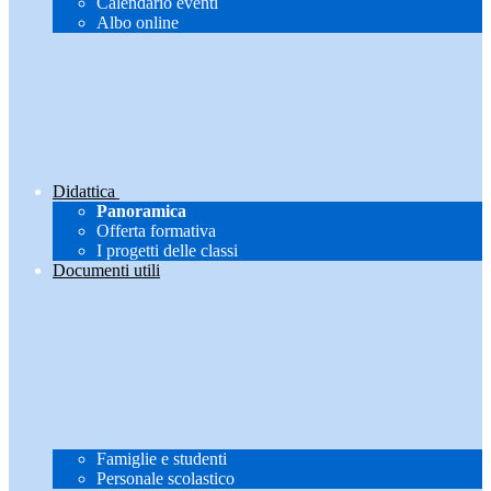
Calendario eventi
Albo online
Didattica
Panoramica
Offerta formativa
I progetti delle classi
Documenti utili
Famiglie e studenti
Personale scolastico