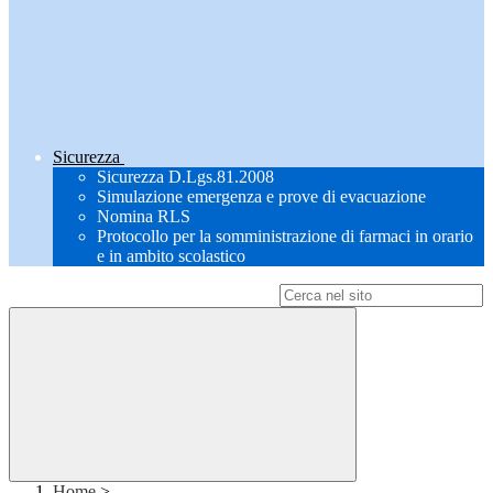
Sicurezza
Sicurezza D.Lgs.81.2008
Simulazione emergenza e prove di evacuazione
Nomina RLS
Protocollo per la somministrazione di farmaci in orario
e in ambito scolastico
Campo di ricerca per le pagine del sito
Home
>