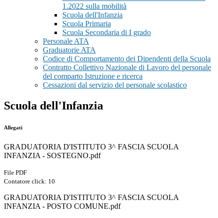
1.2022 sulla mobilità
Scuola dell'Infanzia
Scuola Primaria
Scuola Secondaria di I grado
Personale ATA
Graduatorie ATA
Codice di Comportamento dei Dipendenti della Scuola
Contratto Collettivo Nazionale di Lavoro del personale
del comparto Istruzione e ricerca
Cessazioni dal servizio del personale scolastico
Scuola dell'Infanzia
Allegati
GRADUATORIA D'ISTITUTO 3^ FASCIA SCUOLA
INFANZIA - SOSTEGNO.pdf
File PDF
Contatore click: 10
GRADUATORIA D'ISTITUTO 3^ FASCIA SCUOLA
INFANZIA - POSTO COMUNE.pdf