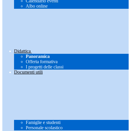
Calendario eventi
Albo online
Didattica
Panoramica
Offerta formativa
I progetti delle classi
Documenti utili
Famiglie e studenti
Personale scolastico