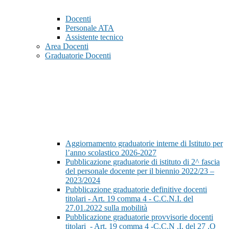
Docenti
Personale ATA
Assistente tecnico
Area Docenti
Graduatorie Docenti
Aggiornamento graduatorie interne di Istituto per
l’anno scolastico 2026-2027
Pubblicazione graduatorie di istituto di 2^ fascia
del personale docente per il biennio 2022/23 –
2023/2024
Pubblicazione graduatorie definitive docenti
titolari - Art. 19 comma 4 - C.C.N.I. del
27.01.2022 sulla mobilità
Pubblicazione graduatorie provvisorie docenti
titolari - Art. 19 comma 4 -C.C.N .I. del 27 .O