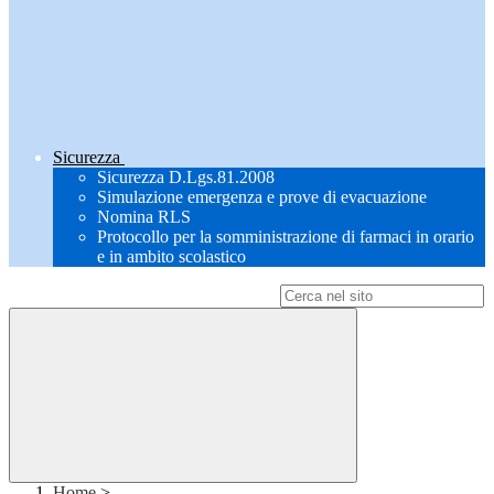
Sicurezza
Sicurezza D.Lgs.81.2008
Simulazione emergenza e prove di evacuazione
Nomina RLS
Protocollo per la somministrazione di farmaci in orario
e in ambito scolastico
Campo di ricerca per le pagine del sito
Home
>