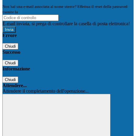
Non hai una e-mail associata al nome utente? Effettua il reset della password
tramite la
Login Spaggiari
E-mail inviata, si prega di controllare la casella di posta elettronica!
Errore
Chiudi
Successo
Chiudi
Informazione
Chiudi
Attendere...
Attendere il completamento dell'operazione...