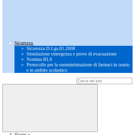
Sicurezza
Sicurezza D.Lgs.81.2008
Simulazione emergenza e prove di evacuazione
Nomina RLS
Protocollo per la somministrazione di farmaci in orario
e in ambito scolastico
Campo di ricerca per le pagine del sito
Home
>