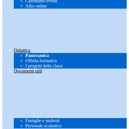
Calendario eventi
Albo online
Didattica
Panoramica
Offerta formativa
I progetti delle classi
Documenti utili
Famiglie e studenti
Personale scolastico