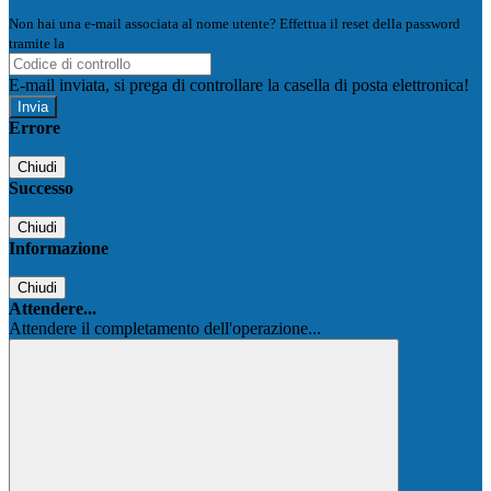
Non hai una e-mail associata al nome utente? Effettua il reset della password
tramite la
Login Spaggiari
E-mail inviata, si prega di controllare la casella di posta elettronica!
Errore
Chiudi
Successo
Chiudi
Informazione
Chiudi
Attendere...
Attendere il completamento dell'operazione...