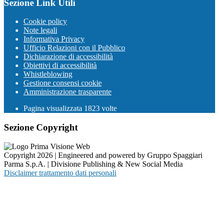
Sezione Link Utili
Cookie policy
Note legali
Informativa Privacy
Ufficio Relazioni con il Pubblico
Dichiarazione di accessibilità
Obiettivi di accessibilità
Whistleblowing
Gestione consensi cookie
Amministrazione trasparente
Pagina visualizzata
1823
volte
Sezione Copyright
Copyright 2026 | Engineered and powered by Gruppo Spaggiari
Parma S.p.A. | Divisione Publishing & New Social Media
Disclaimer trattamento dati personali