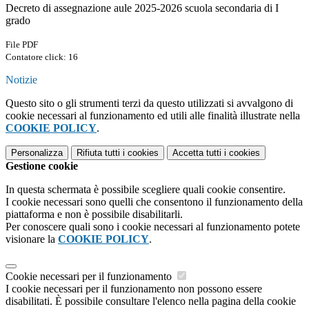
Decreto di assegnazione aule 2025-2026 scuola secondaria di I
grado
File PDF
Contatore click: 16
Notizie
Questo sito o gli strumenti terzi da questo utilizzati si avvalgono di
cookie necessari al funzionamento ed utili alle finalità illustrate nella
COOKIE POLICY
.
Personalizza
Rifiuta tutti
i cookies
Accetta tutti
i cookies
Gestione cookie
In questa schermata è possibile scegliere quali cookie consentire.
I cookie necessari sono quelli che consentono il funzionamento della
piattaforma e non è possibile disabilitarli.
Per conoscere quali sono i cookie necessari al funzionamento potete
visionare la
COOKIE POLICY
.
Cookie necessari per il funzionamento
I cookie necessari per il funzionamento non possono essere
disabilitati. È possibile consultare l'elenco nella pagina della cookie