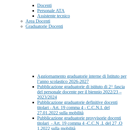
Docenti
Personale ATA
Assistente tecnico
Area Docenti
Graduatorie Docenti
Aggiornamento graduatorie interne di Istituto per
l’anno scolastico 2026-2027
Pubblicazione graduatorie di istituto di 2^ fascia
del personale docente per il biennio 2022/23 –
2023/2024
Pubblicazione graduatorie definitive docenti
titolari - Art. 19 comma 4 - C.C.N.I. del
27.01.2022 sulla mobilità
Pubblicazione graduatorie provvisorie docenti
titolari - Art. 19 comma 4 -C.C.N .I. del 27 .O
1.2022 sulla mobilità