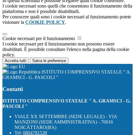
In questa schermata è possibile scegliere quali cookie consentire.
I cookie necessari sono quelli che consentono il funzionamento della
piattaforma e non è possibile disabilitarli.
Per conoscere quali sono i cookie necessari al funzionamento potete
visionare la
COOKIE POLICY
.
Cookie necessari per il funzionamento
I cookie necessari per il funzionamento non possono essere
disabilitati. È possibile consultare l'elenco nella pagina della cookie
policy.
Accetta tutti
Salva le preferenze
ISTITUTO COMPRENSIVO STATALE " A.
GRAMSCI - G. PASCOLI "
Contatti
ISTITUTO COMPRENSIVO STATALE " A. GRAMSCI - G.
PASCOLI "
VIALE XX SETTEMBRE (SEDE LEGALE) - VIA
MANZONI (SEDE AMMINISTRATIVA) - 70016
NOICÀTTARO(BA)
Tel:
0804781538