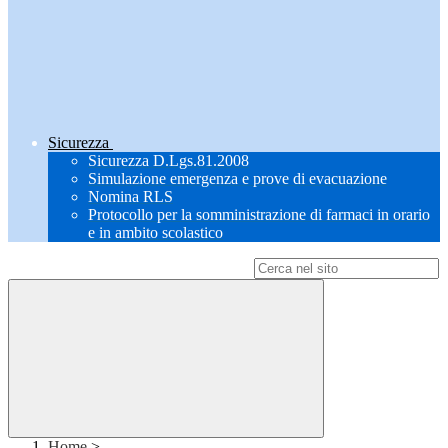
Sicurezza
Sicurezza D.Lgs.81.2008
Simulazione emergenza e prove di evacuazione
Nomina RLS
Protocollo per la somministrazione di farmaci in orario
e in ambito scolastico
Campo di ricerca per le pagine del sito
Home
>