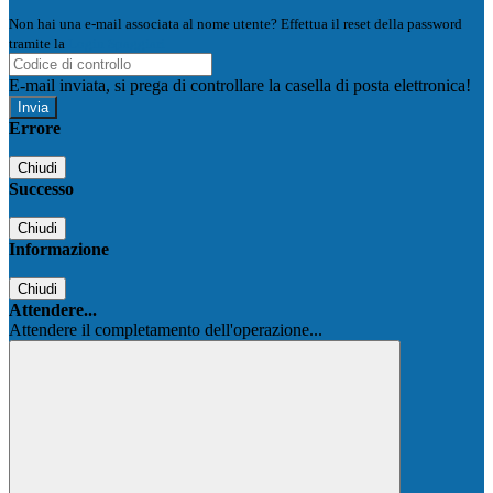
Non hai una e-mail associata al nome utente? Effettua il reset della password
tramite la
Login Spaggiari
E-mail inviata, si prega di controllare la casella di posta elettronica!
Errore
Chiudi
Successo
Chiudi
Informazione
Chiudi
Attendere...
Attendere il completamento dell'operazione...