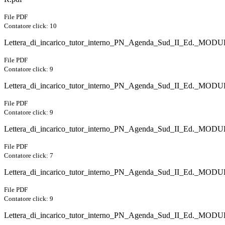
File PDF
Contatore click: 10
Lettera_di_incarico_tutor_interno_PN_Agenda_Sud_II_Ed._M
File PDF
Contatore click: 9
Lettera_di_incarico_tutor_interno_PN_Agenda_Sud_II_Ed._M
File PDF
Contatore click: 9
Lettera_di_incarico_tutor_interno_PN_Agenda_Sud_II_Ed._M
File PDF
Contatore click: 7
Lettera_di_incarico_tutor_interno_PN_Agenda_Sud_II_Ed._M
File PDF
Contatore click: 9
Lettera_di_incarico_tutor_interno_PN_Agenda_Sud_II_Ed._