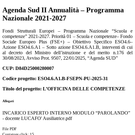
Agenda Sud II Annualità – Programma
Nazionale 2021-2027
Fondi Strutturali Europei – Programma Nazionale “Scuola e
competenze” 2021-2027. Priorità 01 – Scuola e competenze– Fondo
Sociale Europeo Plus (FSE+) – Obiettivo Specifico ESO4.6–
Azione ESO4.6.A1 – Sotto azione ESO4.6.A1.B, interventi di cui
al decreto del Ministro dell’istruzione e del merito n.176 del
30/08/2023, Avviso Prot. 9507, 22/01/2025, “Agenda SUD”
CUP: D84D25000280007
Codice progetto: ESO4.6.A1.B-FSEPN-PU-2025-31
Titolo del progetto: L’OFFICINA DELLE COMPETENZE
Allegati
INCARICO ESPERTO INTERNO MODULO “PAROLANDO”
- docente LUCAFO' Ausiliatrice.pdf
File PDF
Contatore click: 15