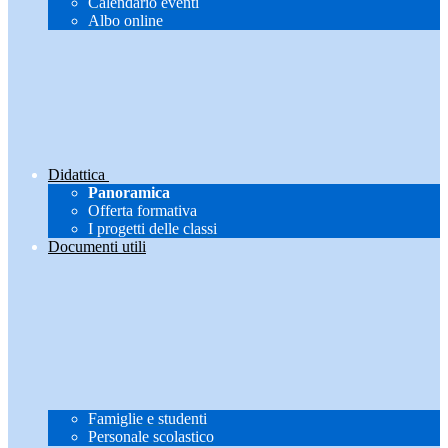
Calendario eventi
Albo online
Didattica
Panoramica
Offerta formativa
I progetti delle classi
Documenti utili
Famiglie e studenti
Personale scolastico