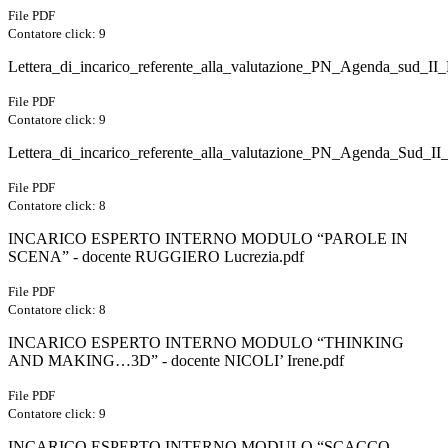
File PDF
Contatore click: 9
Lettera_di_incarico_referente_alla_valutazione_PN_Agenda_sud_II_
File PDF
Contatore click: 9
Lettera_di_incarico_referente_alla_valutazione_PN_Agenda_Sud_I
File PDF
Contatore click: 8
INCARICO ESPERTO INTERNO MODULO “PAROLE IN
SCENA” - docente RUGGIERO Lucrezia.pdf
File PDF
Contatore click: 8
INCARICO ESPERTO INTERNO MODULO “THINKING
AND MAKING…3D” - docente NICOLI’ Irene.pdf
File PDF
Contatore click: 9
INCARICO ESPERTO INTERNO MODULO “SCACCO