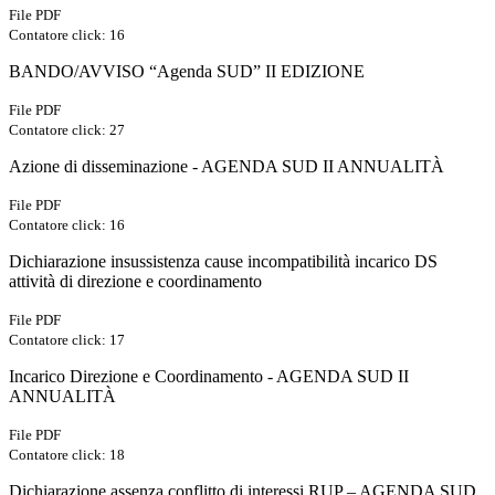
File PDF
Contatore click: 16
BANDO/AVVISO “Agenda SUD” II EDIZIONE
File PDF
Contatore click: 27
Azione di disseminazione - AGENDA SUD II ANNUALITÀ
File PDF
Contatore click: 16
Dichiarazione insussistenza cause incompatibilità incarico DS
attività di direzione e coordinamento
File PDF
Contatore click: 17
Incarico Direzione e Coordinamento - AGENDA SUD II
ANNUALITÀ
File PDF
Contatore click: 18
Dichiarazione assenza conflitto di interessi RUP – AGENDA SUD