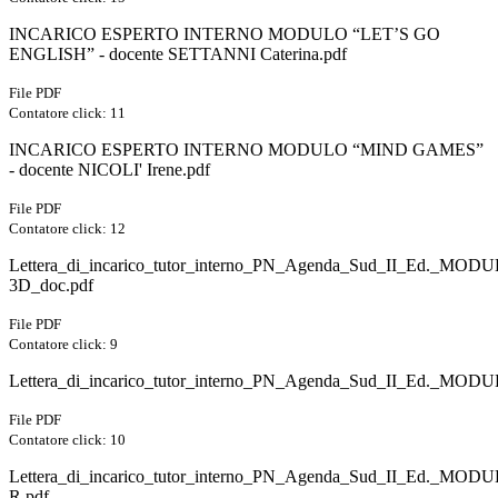
INCARICO ESPERTO INTERNO MODULO “LET’S GO
ENGLISH” - docente SETTANNI Caterina.pdf
File PDF
Contatore click: 11
INCARICO ESPERTO INTERNO MODULO “MIND GAMES”
- docente NICOLI' Irene.pdf
File PDF
Contatore click: 12
Lettera_di_incarico_tutor_interno_PN_Agenda_Sud_II_E
3D_doc.pdf
File PDF
Contatore click: 9
Lettera_di_incarico_tutor_interno_PN_Agenda_Sud_II_Ed._M
File PDF
Contatore click: 10
Lettera_di_incarico_tutor_interno_PN_Agenda_Sud_II_Ed._
R.pdf