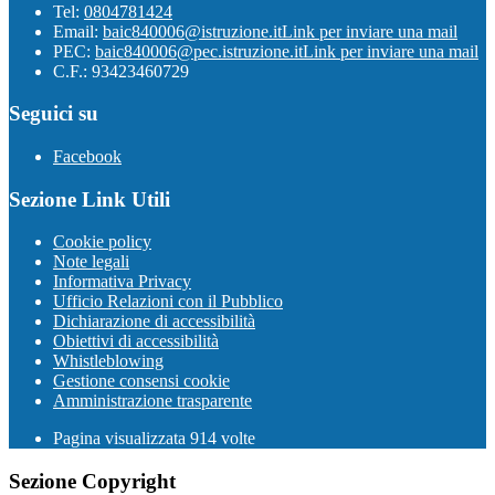
Tel:
0804781424
Email:
baic840006@istruzione.it
Link per inviare una mail
PEC:
baic840006@pec.istruzione.it
Link per inviare una mail
C.F.: 93423460729
Seguici su
Facebook
Sezione Link Utili
Cookie policy
Note legali
Informativa Privacy
Ufficio Relazioni con il Pubblico
Dichiarazione di accessibilità
Obiettivi di accessibilità
Whistleblowing
Gestione consensi cookie
Amministrazione trasparente
Pagina visualizzata
914
volte
Sezione Copyright