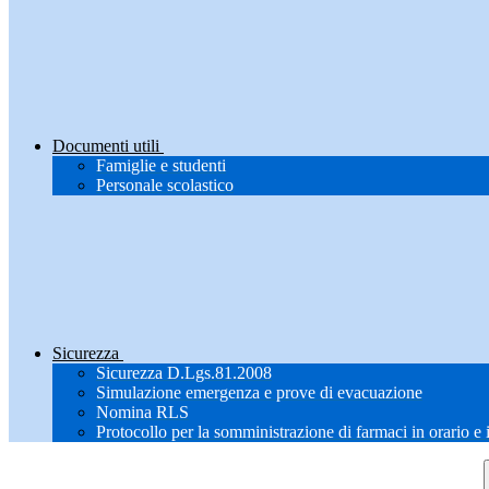
Documenti utili
Famiglie e studenti
Personale scolastico
Sicurezza
Sicurezza D.Lgs.81.2008
Simulazione emergenza e prove di evacuazione
Nomina RLS
Protocollo per la somministrazione di farmaci in orario e 