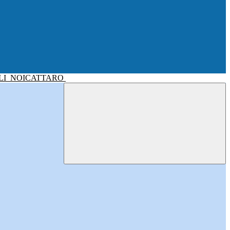
LI
NOICATTARO