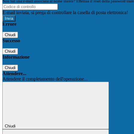
Non hai una e-mail associata al nome utente? Effettua il reset della password tram
E-mail inviata, si prega di controllare la casella di posta elettronica!
Errore
Chiudi
Successo
Chiudi
Informazione
Chiudi
Attendere...
Attendere il completamento dell'operazione...
Chiudi