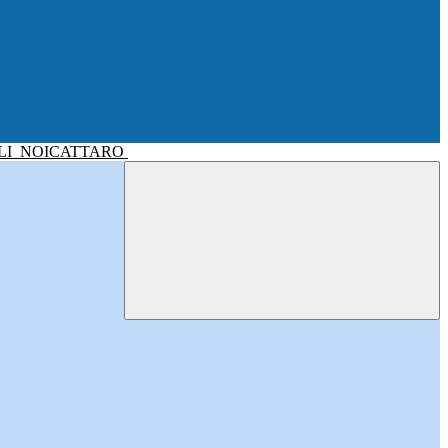
LI
NOICATTARO