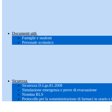
Documenti utili
Famiglie e studenti
Personale scolastico
Sicurezza
Sicurezza D.Lgs.81.2008
Simulazione emergenza e prove di evacuazione
Nomina RLS
Protocollo per la somministrazione di farmaci in orario e 