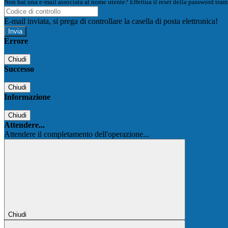
Non hai una e-mail associata al nome utente? Effettua il reset della password tram
E-mail inviata, si prega di controllare la casella di posta elettronica!
Errore
Chiudi
Successo
Chiudi
Informazione
Chiudi
Attendere...
Attendere il completamento dell'operazione...
Chiudi