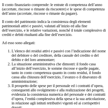
Il conto finanziario comprende: le entrate di competenza dell’anno
(accertate, riscosse o rimaste da riscuotere) e le spese di competenza
dell’anno (accertate, riscosse o rimaste da pagare).
Il conto del patrimonio indica la consistenza degli elementi
patrimoniali attivi e passivi, valutati all’inizio ed alla fine
dell’esercizio, e le relative variazioni, nonché il totale complessivo di
crediti e debiti risultanti alla fine dell’esercizio.
Ad esso sono allegati:
L’elenco dei residui attivi e passivi con l’indicazione del nome
del debitore o del creditore, della causale del credito o del
debito e del loro ammontare;
La situazione amministrativa che dimostri: il fondo casa
all’inizio dell’esercizio, le somme riscosse e quelle pagate,
tanto in conto competenza quanto in conto residui, il fondo
cassa alla chiusura dell’esercizio, l’avanzo o il disavanzo di
amministrazione;
Il prospetto delle spese per il personale ed i contratti d’opera,
conseguenti allo svolgimento e alla realizzazione dei progetti,
evidenzia la consistenza numerica del personale e dei contratti
d’opera, l’entità complessiva della spesa e la sua articolazione,
in relazione agli istituti retributivi vigenti ed ai corrispettivi
dovuti;