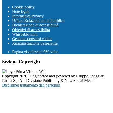
Cookie policy
Note legali
Informativa Privacy
Ufficio Relazioni con il Pubblico
Dichiarazione di accessibilità
Obiettivi di accessibilità
Whistleblowing
Gestione consensi cookie
Amministrazione trasparente
Pagina visualizzata
960
volte
Sezione Copyright
Copyright 2026 | Engineered and powered by Gruppo Spaggiari
Parma S.p.A. | Divisione Publishing & New Social Media
Disclaimer trattamento dati personali