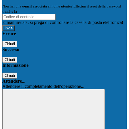
Non hai una e-mail associata al nome utente? Effettua il reset della password
tramite la
Login Spaggiari
E-mail inviata, si prega di controllare la casella di posta elettronica!
Errore
Chiudi
Successo
Chiudi
Informazione
Chiudi
Attendere...
Attendere il completamento dell'operazione...