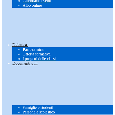
Calendario eventi
Albo online
Didattica
Panoramica
Offerta formativa
I progetti delle classi
Documenti utili
Famiglie e studenti
Personale scolastico