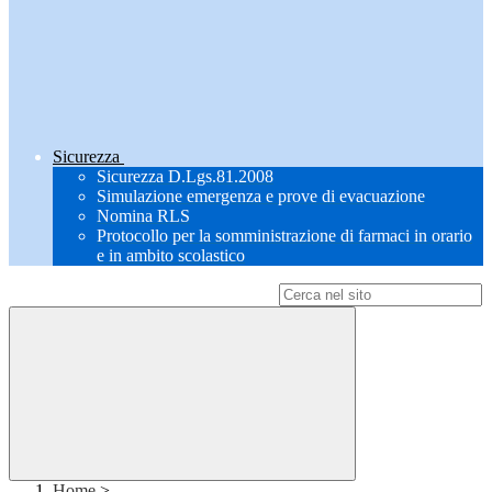
Sicurezza
Sicurezza D.Lgs.81.2008
Simulazione emergenza e prove di evacuazione
Nomina RLS
Protocollo per la somministrazione di farmaci in orario
e in ambito scolastico
Campo di ricerca per le pagine del sito
Home
>