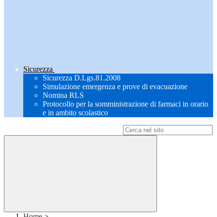
Sicurezza
Sicurezza D.Lgs.81.2008
Simulazione emergenza e prove di evacuazione
Nomina RLS
Protocollo per la somministrazione di farmaci in orario
e in ambito scolastico
Campo di ricerca per le pagine del sito
Home
>