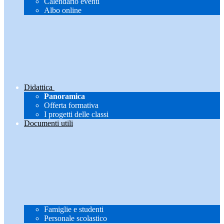
Calendario eventi
Albo online
Didattica
Panoramica
Offerta formativa
I progetti delle classi
Documenti utili
Famiglie e studenti
Personale scolastico