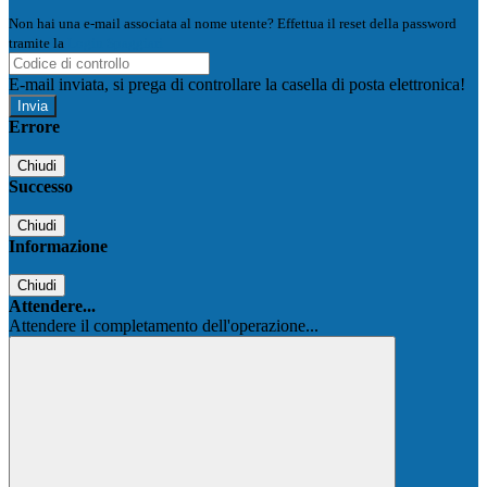
Non hai una e-mail associata al nome utente? Effettua il reset della password
tramite la
Login Spaggiari
E-mail inviata, si prega di controllare la casella di posta elettronica!
Errore
Chiudi
Successo
Chiudi
Informazione
Chiudi
Attendere...
Attendere il completamento dell'operazione...