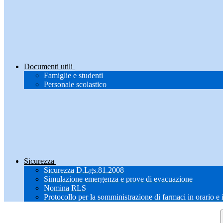
Documenti utili
Famiglie e studenti
Personale scolastico
Sicurezza
Sicurezza D.Lgs.81.2008
Simulazione emergenza e prove di evacuazione
Nomina RLS
Protocollo per la somministrazione di farmaci in orario e 