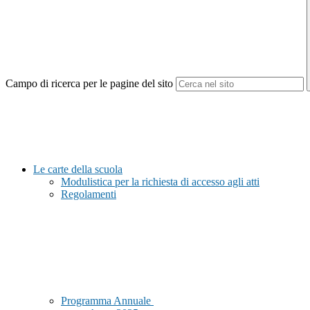
Campo di ricerca per le pagine del sito
Le carte della scuola
Modulistica per la richiesta di accesso agli atti
Regolamenti
Programma Annuale