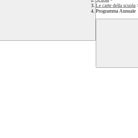
Le carte della scuola
Programma Annuale