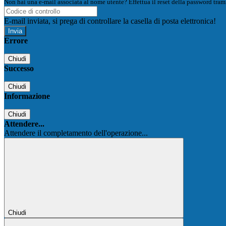
Non hai una e-mail associata al nome utente? Effettua il reset della password tram
E-mail inviata, si prega di controllare la casella di posta elettronica!
Errore
Chiudi
Successo
Chiudi
Informazione
Chiudi
Attendere...
Attendere il completamento dell'operazione...
Chiudi