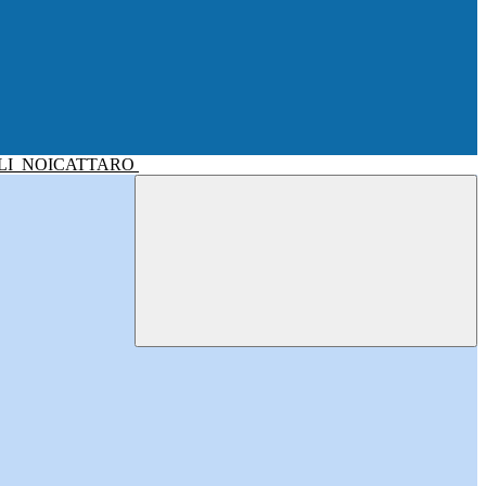
LI
NOICATTARO