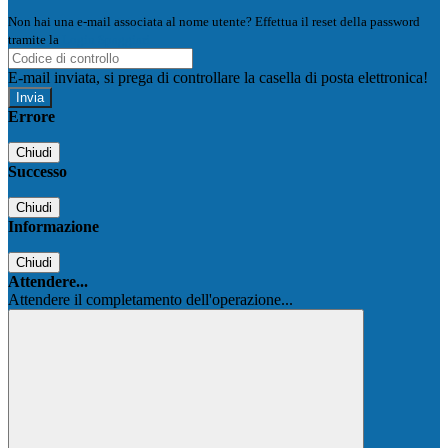
Non hai una e-mail associata al nome utente? Effettua il reset della password
tramite la
Login Spaggiari
E-mail inviata, si prega di controllare la casella di posta elettronica!
Errore
Chiudi
Successo
Chiudi
Informazione
Chiudi
Attendere...
Attendere il completamento dell'operazione...