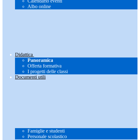
Calendario eventi
Albo online
Didattica
Panoramica
Offerta formativa
I progetti delle classi
Documenti utili
Famiglie e studenti
Personale scolastico