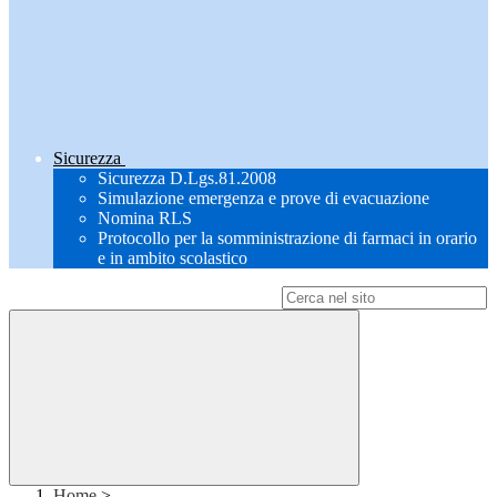
Sicurezza
Sicurezza D.Lgs.81.2008
Simulazione emergenza e prove di evacuazione
Nomina RLS
Protocollo per la somministrazione di farmaci in orario
e in ambito scolastico
Campo di ricerca per le pagine del sito
Home
>