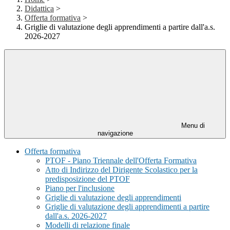
Didattica
>
Offerta formativa
>
Griglie di valutazione degli apprendimenti a partire dall'a.s.
2026-2027
Menu di
navigazione
Offerta formativa
PTOF - Piano Triennale dell'Offerta Formativa
Atto di Indirizzo del Dirigente Scolastico per la
predisposizione del PTOF
Piano per l'inclusione
Griglie di valutazione degli apprendimenti
Griglie di valutazione degli apprendimenti a partire
dall'a.s. 2026-2027
Modelli di relazione finale