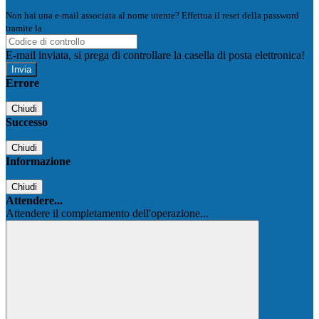
Non hai una e-mail associata al nome utente? Effettua il reset della password
tramite la
Login Spaggiari
E-mail inviata, si prega di controllare la casella di posta elettronica!
Errore
Chiudi
Successo
Chiudi
Informazione
Chiudi
Attendere...
Attendere il completamento dell'operazione...