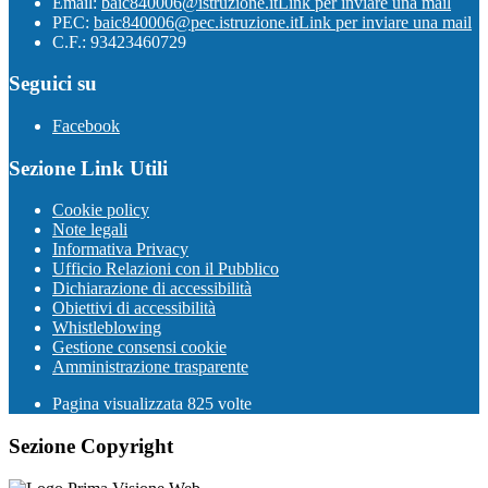
Email:
baic840006@istruzione.it
Link per inviare una mail
PEC:
baic840006@pec.istruzione.it
Link per inviare una mail
C.F.: 93423460729
Seguici su
Facebook
Sezione Link Utili
Cookie policy
Note legali
Informativa Privacy
Ufficio Relazioni con il Pubblico
Dichiarazione di accessibilità
Obiettivi di accessibilità
Whistleblowing
Gestione consensi cookie
Amministrazione trasparente
Pagina visualizzata
825
volte
Sezione Copyright