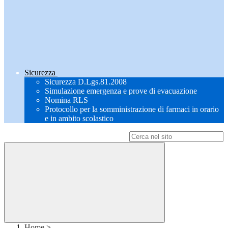
Sicurezza
Sicurezza D.Lgs.81.2008
Simulazione emergenza e prove di evacuazione
Nomina RLS
Protocollo per la somministrazione di farmaci in orario
e in ambito scolastico
Campo di ricerca per le pagine del sito
Home
>