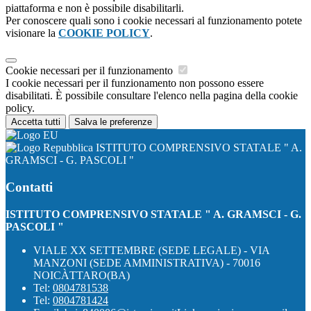
piattaforma e non è possibile disabilitarli.
Per conoscere quali sono i cookie necessari al funzionamento potete
visionare la
COOKIE POLICY
.
Cookie necessari per il funzionamento
I cookie necessari per il funzionamento non possono essere
disabilitati. È possibile consultare l'elenco nella pagina della cookie
policy.
Accetta tutti
Salva le preferenze
ISTITUTO COMPRENSIVO STATALE " A.
GRAMSCI - G. PASCOLI "
Contatti
ISTITUTO COMPRENSIVO STATALE " A. GRAMSCI - G.
PASCOLI "
VIALE XX SETTEMBRE (SEDE LEGALE) - VIA
MANZONI (SEDE AMMINISTRATIVA) - 70016
NOICÀTTARO(BA)
Tel:
0804781538
Tel:
0804781424