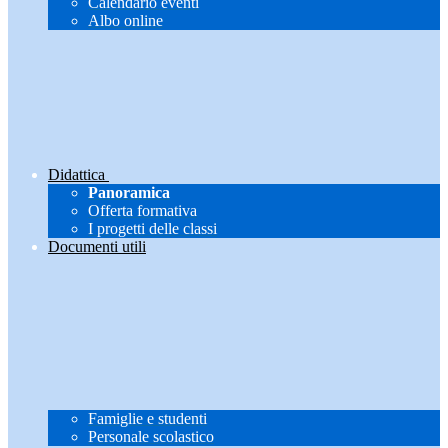
Calendario eventi
Albo online
Didattica
Panoramica
Offerta formativa
I progetti delle classi
Documenti utili
Famiglie e studenti
Personale scolastico