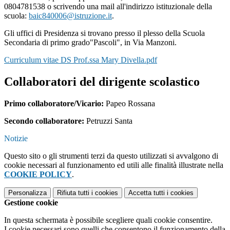
0804781538 o scrivendo una mail all'indirizzo istituzionale della
scuola:
baic840006@istruzione.it
.
Gli uffici di Presidenza si trovano presso il plesso della Scuola
Secondaria di primo grado"Pascoli", in Via Manzoni.
Curriculum vitae DS Prof.ssa Mary Divella.pdf
Collaboratori del dirigente scolastico
Primo collaboratore/Vicario:
Papeo Rossana
Secondo collaboratore:
Petruzzi Santa
Notizie
Questo sito o gli strumenti terzi da questo utilizzati si avvalgono di
cookie necessari al funzionamento ed utili alle finalità illustrate nella
COOKIE POLICY
.
Personalizza
Rifiuta tutti
i cookies
Accetta tutti
i cookies
Gestione cookie
In questa schermata è possibile scegliere quali cookie consentire.
I cookie necessari sono quelli che consentono il funzionamento della