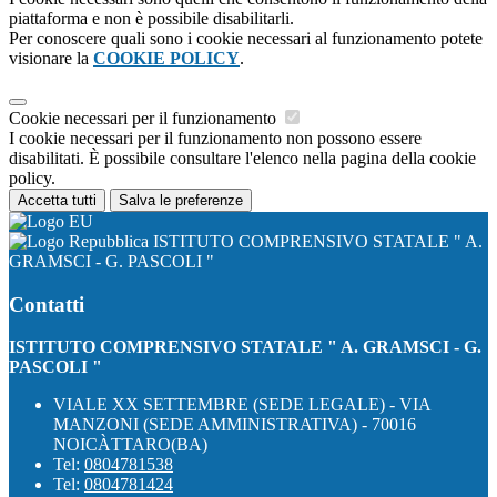
piattaforma e non è possibile disabilitarli.
Per conoscere quali sono i cookie necessari al funzionamento potete
visionare la
COOKIE POLICY
.
Cookie necessari per il funzionamento
I cookie necessari per il funzionamento non possono essere
disabilitati. È possibile consultare l'elenco nella pagina della cookie
policy.
Accetta tutti
Salva le preferenze
ISTITUTO COMPRENSIVO STATALE " A.
GRAMSCI - G. PASCOLI "
Contatti
ISTITUTO COMPRENSIVO STATALE " A. GRAMSCI - G.
PASCOLI "
VIALE XX SETTEMBRE (SEDE LEGALE) - VIA
MANZONI (SEDE AMMINISTRATIVA) - 70016
NOICÀTTARO(BA)
Tel:
0804781538
Tel:
0804781424