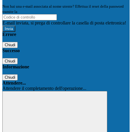
Non hai una e-mail associata al nome utente? Effettua il reset della password
tramite la
Login Spaggiari
E-mail inviata, si prega di controllare la casella di posta elettronica!
Errore
Chiudi
Successo
Chiudi
Informazione
Chiudi
Attendere...
Attendere il completamento dell'operazione...