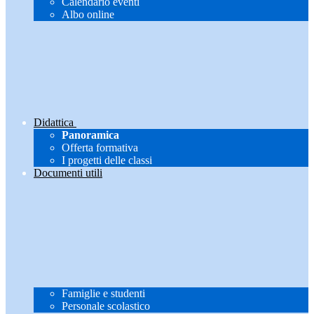
Calendario eventi
Albo online
Didattica
Panoramica
Offerta formativa
I progetti delle classi
Documenti utili
Famiglie e studenti
Personale scolastico