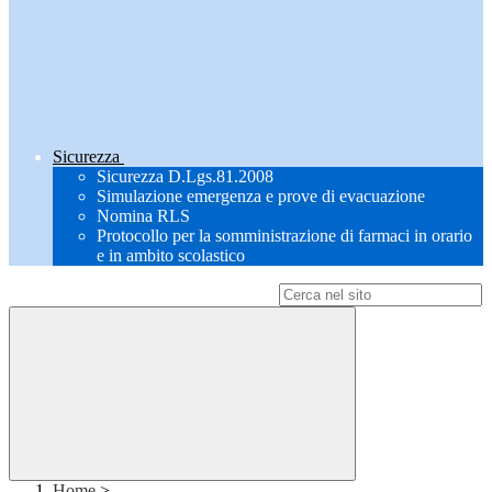
Sicurezza
Sicurezza D.Lgs.81.2008
Simulazione emergenza e prove di evacuazione
Nomina RLS
Protocollo per la somministrazione di farmaci in orario
e in ambito scolastico
Campo di ricerca per le pagine del sito
Home
>