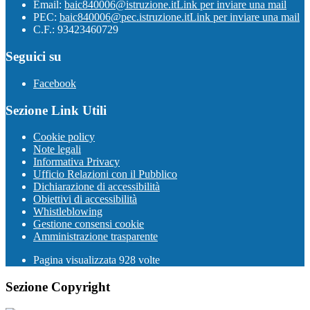
Email:
baic840006@istruzione.it
Link per inviare una mail
PEC:
baic840006@pec.istruzione.it
Link per inviare una mail
C.F.: 93423460729
Seguici su
Facebook
Sezione Link Utili
Cookie policy
Note legali
Informativa Privacy
Ufficio Relazioni con il Pubblico
Dichiarazione di accessibilità
Obiettivi di accessibilità
Whistleblowing
Gestione consensi cookie
Amministrazione trasparente
Pagina visualizzata
928
volte
Sezione Copyright