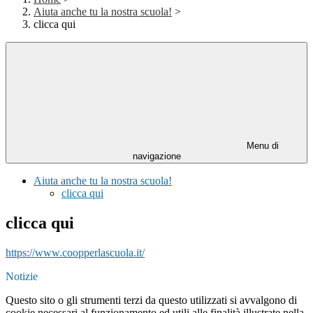
Aiuta anche tu la nostra scuola!
>
clicca qui
Menu di
navigazione
Aiuta anche tu la nostra scuola!
clicca qui
clicca qui
https://www.coopperlascuola.it/
Notizie
Questo sito o gli strumenti terzi da questo utilizzati si avvalgono di
cookie necessari al funzionamento ed utili alle finalità illustrate nella