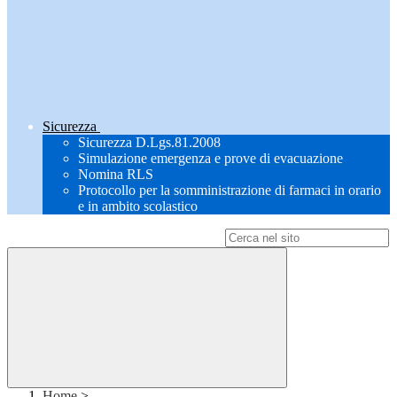
Sicurezza
Sicurezza D.Lgs.81.2008
Simulazione emergenza e prove di evacuazione
Nomina RLS
Protocollo per la somministrazione di farmaci in orario
e in ambito scolastico
Campo di ricerca per le pagine del sito
Home
>