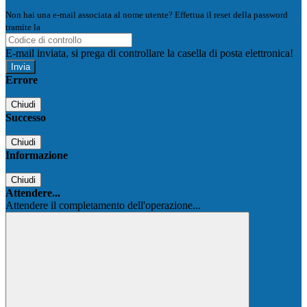
Non hai una e-mail associata al nome utente? Effettua il reset della password
tramite la
Login Spaggiari
E-mail inviata, si prega di controllare la casella di posta elettronica!
Errore
Chiudi
Successo
Chiudi
Informazione
Chiudi
Attendere...
Attendere il completamento dell'operazione...