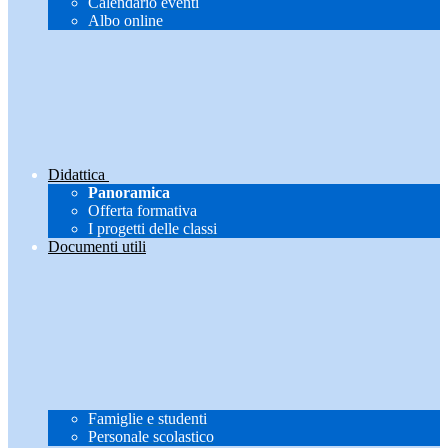
Calendario eventi
Albo online
Didattica
Panoramica
Offerta formativa
I progetti delle classi
Documenti utili
Famiglie e studenti
Personale scolastico