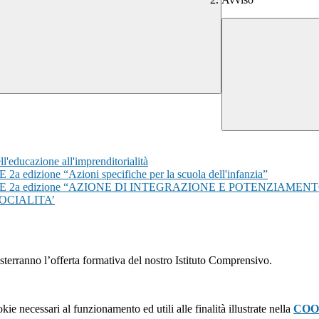
educazione all'imprenditorialità
ione “Azioni specifiche per la scuola dell'infanzia”
 2a edizione “AZIONE DI INTEGRAZIONE E POTENZIAMENT
OCIALITA’
osterranno l’offerta formativa del nostro Istituto Comprensivo.
kie necessari al funzionamento ed utili alle finalità illustrate nella
COO