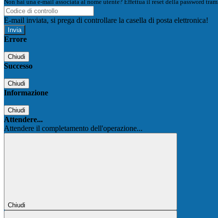
Non hai una e-mail associata al nome utente? Effettua il reset della password tram
E-mail inviata, si prega di controllare la casella di posta elettronica!
Errore
Chiudi
Successo
Chiudi
Informazione
Chiudi
Attendere...
Attendere il completamento dell'operazione...
Chiudi