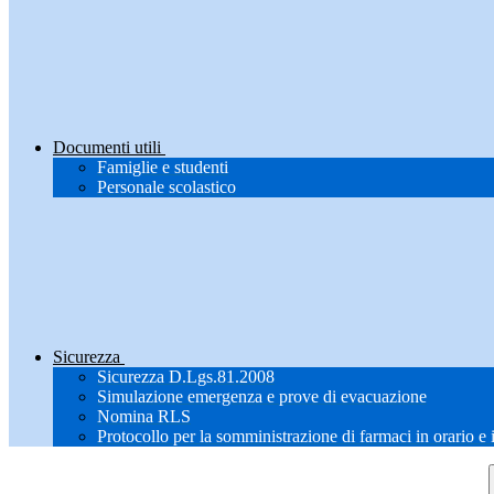
Documenti utili
Famiglie e studenti
Personale scolastico
Sicurezza
Sicurezza D.Lgs.81.2008
Simulazione emergenza e prove di evacuazione
Nomina RLS
Protocollo per la somministrazione di farmaci in orario e 