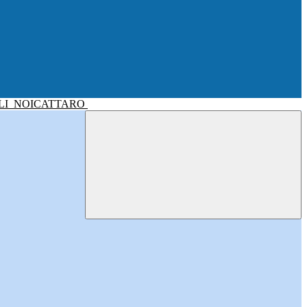
LI
NOICATTARO