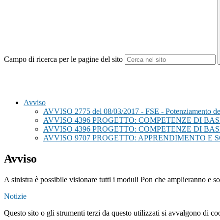
Campo di ricerca per le pagine del sito
Avviso
AVVISO 2775 del 08/03/2017 - FSE - Potenziamento dell'
AVVISO 4396 PROGETTO: COMPETENZE DI BASE 2a ediz
AVVISO 4396 PROGETTO: COMPETENZE DI BASE
AVVISO 9707 PROGETTO: APPRENDIMENTO E S
Avviso
A sinistra è possibile visionare tutti i moduli Pon che amplieranno e s
Notizie
Questo sito o gli strumenti terzi da questo utilizzati si avvalgono di coo