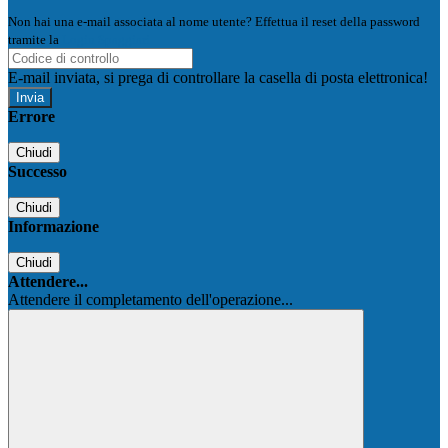
Non hai una e-mail associata al nome utente? Effettua il reset della password
tramite la
Login Spaggiari
E-mail inviata, si prega di controllare la casella di posta elettronica!
Errore
Chiudi
Successo
Chiudi
Informazione
Chiudi
Attendere...
Attendere il completamento dell'operazione...