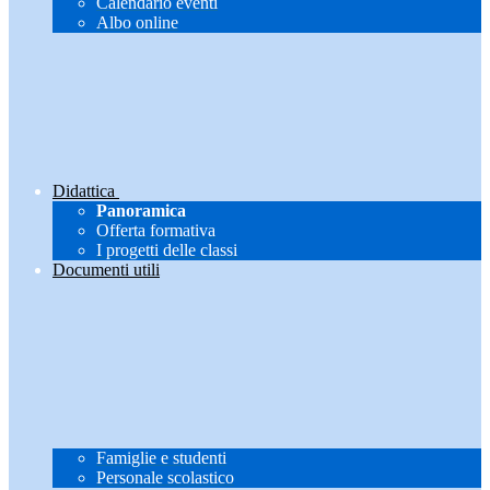
Calendario eventi
Albo online
Didattica
Panoramica
Offerta formativa
I progetti delle classi
Documenti utili
Famiglie e studenti
Personale scolastico