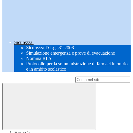
Sicurezza
Sicurezza D.Lgs.81.2008
Simulazione emergenza e prove di evacuazione
Nomina RLS
Protocollo per la somministrazione di farmaci in orario
e in ambito scolastico
Campo di ricerca per le pagine del sito
Home
>