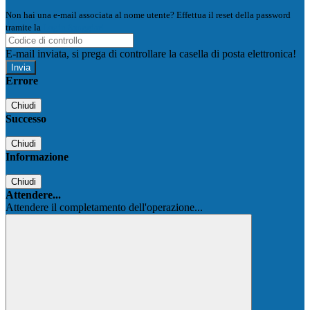
Non hai una e-mail associata al nome utente? Effettua il reset della password
tramite la
Login Spaggiari
E-mail inviata, si prega di controllare la casella di posta elettronica!
Errore
Chiudi
Successo
Chiudi
Informazione
Chiudi
Attendere...
Attendere il completamento dell'operazione...