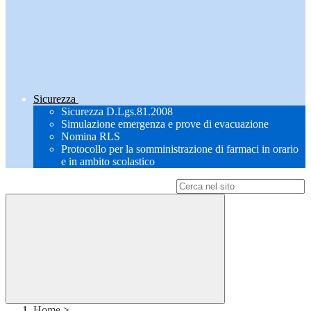
Sicurezza
Sicurezza D.Lgs.81.2008
Simulazione emergenza e prove di evacuazione
Nomina RLS
Protocollo per la somministrazione di farmaci in orario
e in ambito scolastico
Campo di ricerca per le pagine del sito
Home
>