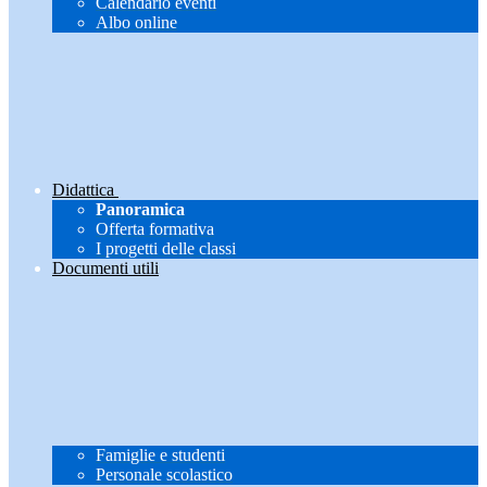
Calendario eventi
Albo online
Didattica
Panoramica
Offerta formativa
I progetti delle classi
Documenti utili
Famiglie e studenti
Personale scolastico