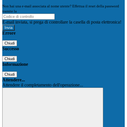
Non hai una e-mail associata al nome utente? Effettua il reset della password
tramite la
Login Spaggiari
E-mail inviata, si prega di controllare la casella di posta elettronica!
Errore
Chiudi
Successo
Chiudi
Informazione
Chiudi
Attendere...
Attendere il completamento dell'operazione...