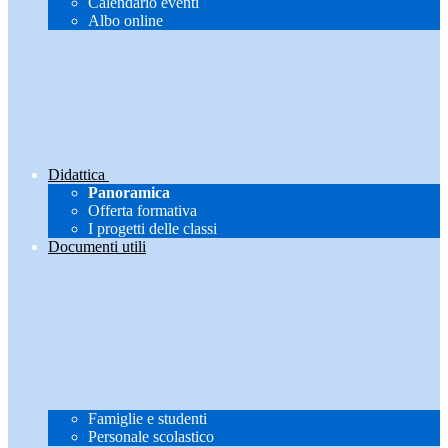
Calendario eventi
Albo online
Didattica
Panoramica
Offerta formativa
I progetti delle classi
Documenti utili
Famiglie e studenti
Personale scolastico