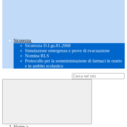
Sicurezza
Sicurezza D.Lgs.81.2008
Simulazione emergenza e prove di evacuazione
Nomina RLS
Protocollo per la somministrazione di farmaci in orario
e in ambito scolastico
Campo di ricerca per le pagine del sito
Home
>