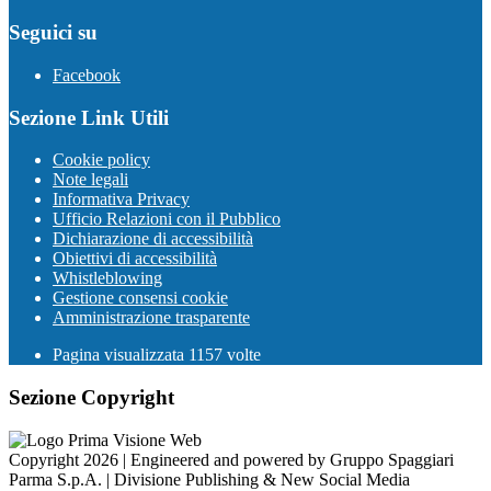
Seguici su
Facebook
Sezione Link Utili
Cookie policy
Note legali
Informativa Privacy
Ufficio Relazioni con il Pubblico
Dichiarazione di accessibilità
Obiettivi di accessibilità
Whistleblowing
Gestione consensi cookie
Amministrazione trasparente
Pagina visualizzata
1157
volte
Sezione Copyright
Copyright 2026 | Engineered and powered by Gruppo Spaggiari
Parma S.p.A. | Divisione Publishing & New Social Media