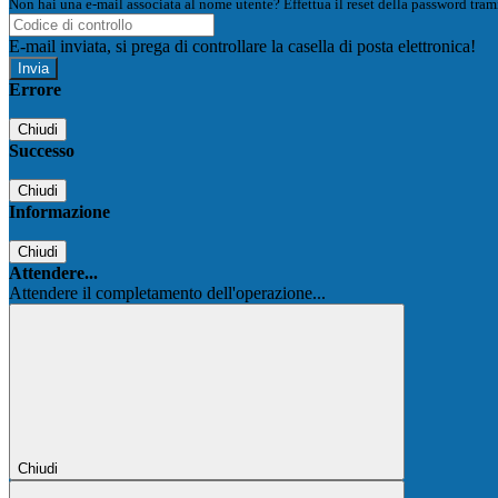
Non hai una e-mail associata al nome utente? Effettua il reset della password tram
E-mail inviata, si prega di controllare la casella di posta elettronica!
Errore
Chiudi
Successo
Chiudi
Informazione
Chiudi
Attendere...
Attendere il completamento dell'operazione...
Chiudi