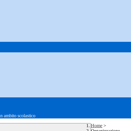
in ambito scolastico
Home
>
Organizzazione