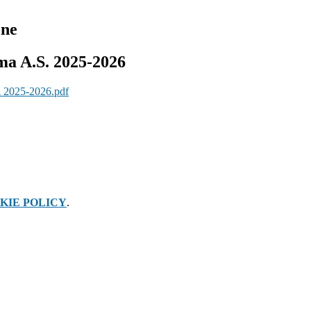
one
a A.S. 2025-2026
25-2026.pdf
KIE POLICY
.