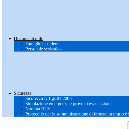
Documenti utili
Famiglie e studenti
Personale scolastico
Sicurezza
Sicurezza D.Lgs.81.2008
Simulazione emergenza e prove di evacuazione
Nomina RLS
Protocollo per la somministrazione di farmaci in orario e 