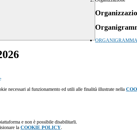
Organizzazi
Organigramm
ORGANIGRAMMA 20
2026
e
kie necessari al funzionamento ed utili alle finalità illustrate nella
COO
attaforma e non è possibile disabilitarli.
isionare la
COOKIE POLICY
.