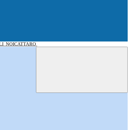
LI
NOICATTARO