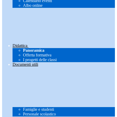
Calendario eventi
Albo online
Didattica
Panoramica
Offerta formativa
I progetti delle classi
Documenti utili
Famiglie e studenti
Personale scolastico