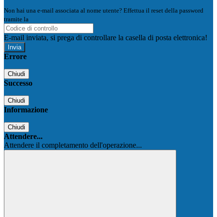
Non hai una e-mail associata al nome utente? Effettua il reset della password
tramite la
Login Spaggiari
E-mail inviata, si prega di controllare la casella di posta elettronica!
Errore
Chiudi
Successo
Chiudi
Informazione
Chiudi
Attendere...
Attendere il completamento dell'operazione...