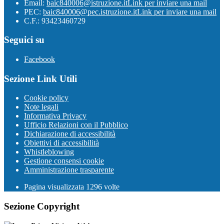
Email:
baic840006@istruzione.it
Link per inviare una mail
PEC:
baic840006@pec.istruzione.it
Link per inviare una mail
C.F.: 93423460729
Seguici su
Facebook
Sezione Link Utili
Cookie policy
Note legali
Informativa Privacy
Ufficio Relazioni con il Pubblico
Dichiarazione di accessibilità
Obiettivi di accessibilità
Whistleblowing
Gestione consensi cookie
Amministrazione trasparente
Pagina visualizzata
1296
volte
Sezione Copyright