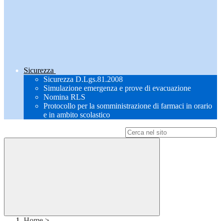
Sicurezza
Sicurezza D.Lgs.81.2008
Simulazione emergenza e prove di evacuazione
Nomina RLS
Protocollo per la somministrazione di farmaci in orario
e in ambito scolastico
Campo di ricerca per le pagine del sito
Home
>