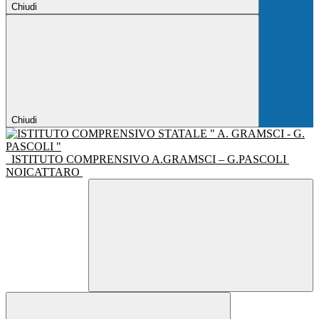
Chiudi
Chiudi
ISTITUTO COMPRENSIVO A.GRAMSCI – G.PASCOLI
NOICATTARO