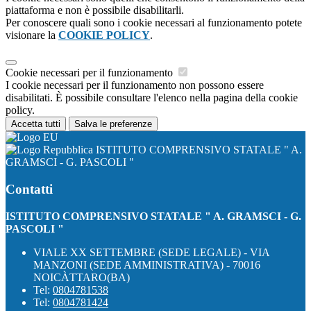
piattaforma e non è possibile disabilitarli.
Per conoscere quali sono i cookie necessari al funzionamento potete
visionare la
COOKIE POLICY
.
Cookie necessari per il funzionamento
I cookie necessari per il funzionamento non possono essere
disabilitati. È possibile consultare l'elenco nella pagina della cookie
policy.
Accetta tutti
Salva le preferenze
ISTITUTO COMPRENSIVO STATALE " A.
GRAMSCI - G. PASCOLI "
Contatti
ISTITUTO COMPRENSIVO STATALE " A. GRAMSCI - G.
PASCOLI "
VIALE XX SETTEMBRE (SEDE LEGALE) - VIA
MANZONI (SEDE AMMINISTRATIVA) - 70016
NOICÀTTARO(BA)
Tel:
0804781538
Tel:
0804781424