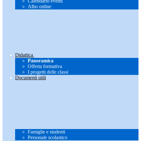
Calendario eventi
Albo online
Didattica
Panoramica
Offerta formativa
I progetti delle classi
Documenti utili
Famiglie e studenti
Personale scolastico