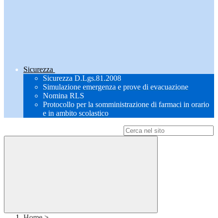
Sicurezza
Sicurezza D.Lgs.81.2008
Simulazione emergenza e prove di evacuazione
Nomina RLS
Protocollo per la somministrazione di farmaci in orario
e in ambito scolastico
Campo di ricerca per le pagine del sito
Home
>