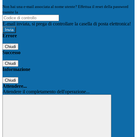
Non hai una e-mail associata al nome utente? Effettua il reset della password
tramite la
Login Spaggiari
E-mail inviata, si prega di controllare la casella di posta elettronica!
Errore
Chiudi
Successo
Chiudi
Informazione
Chiudi
Attendere...
Attendere il completamento dell'operazione...