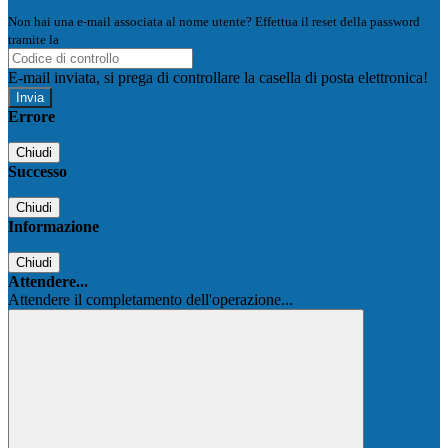
Non hai una e-mail associata al nome utente? Effettua il reset della password
tramite la
Login Spaggiari
E-mail inviata, si prega di controllare la casella di posta elettronica!
Errore
Chiudi
Successo
Chiudi
Informazione
Chiudi
Attendere...
Attendere il completamento dell'operazione...