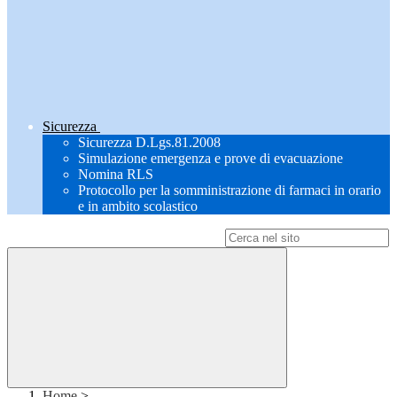
Sicurezza
Sicurezza D.Lgs.81.2008
Simulazione emergenza e prove di evacuazione
Nomina RLS
Protocollo per la somministrazione di farmaci in orario
e in ambito scolastico
Campo di ricerca per le pagine del sito
Home
>