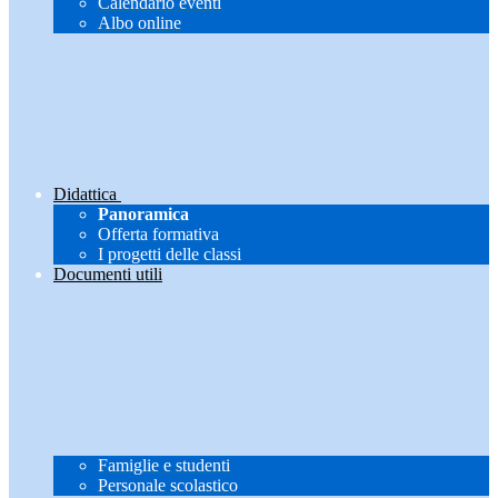
Calendario eventi
Albo online
Didattica
Panoramica
Offerta formativa
I progetti delle classi
Documenti utili
Famiglie e studenti
Personale scolastico