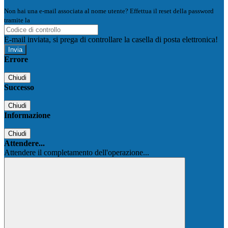
Non hai una e-mail associata al nome utente? Effettua il reset della password
tramite la
Login Spaggiari
E-mail inviata, si prega di controllare la casella di posta elettronica!
Errore
Chiudi
Successo
Chiudi
Informazione
Chiudi
Attendere...
Attendere il completamento dell'operazione...