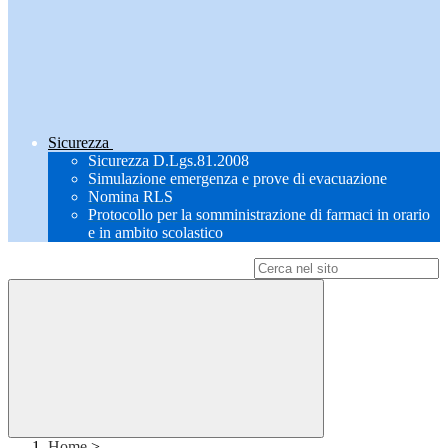
Sicurezza
Sicurezza D.Lgs.81.2008
Simulazione emergenza e prove di evacuazione
Nomina RLS
Protocollo per la somministrazione di farmaci in orario
e in ambito scolastico
Campo di ricerca per le pagine del sito
Home
>