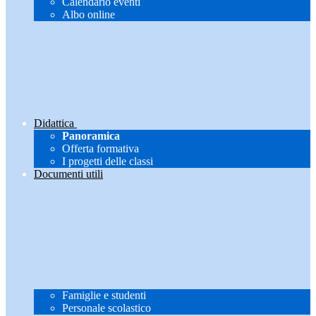
Calendario eventi
Albo online
Didattica
Panoramica
Offerta formativa
I progetti delle classi
Documenti utili
Famiglie e studenti
Personale scolastico