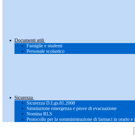
Documenti utili
Famiglie e studenti
Personale scolastico
Sicurezza
Sicurezza D.Lgs.81.2008
Simulazione emergenza e prove di evacuazione
Nomina RLS
Protocollo per la somministrazione di farmaci in orario e 