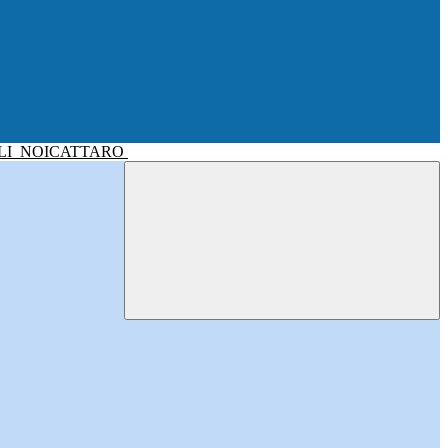
LI
NOICATTARO