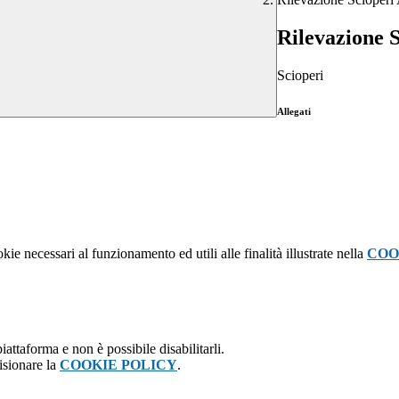
Rilevazione S
Scioperi
Allegati
kie necessari al funzionamento ed utili alle finalità illustrate nella
COO
attaforma e non è possibile disabilitarli.
isionare la
COOKIE POLICY
.