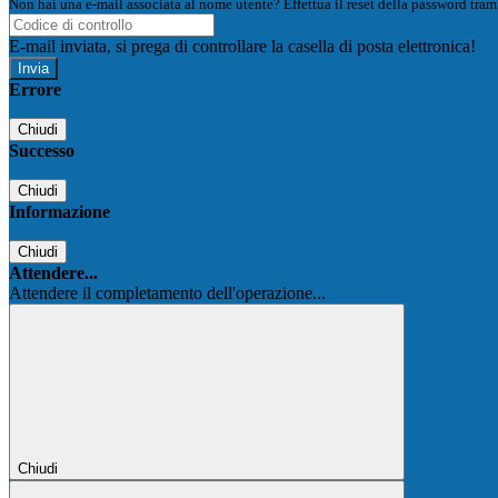
Non hai una e-mail associata al nome utente? Effettua il reset della password tram
E-mail inviata, si prega di controllare la casella di posta elettronica!
Errore
Chiudi
Successo
Chiudi
Informazione
Chiudi
Attendere...
Attendere il completamento dell'operazione...
Chiudi