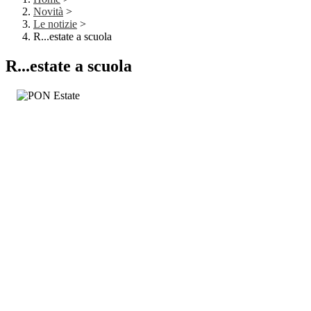
Novità
>
Le notizie
>
R...estate a scuola
R...estate a scuola