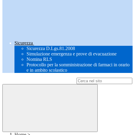
Sicurezza
Sicurezza D.Lgs.81.2008
Simulazione emergenza e prove di evacuazione
Nomina RLS
Protocollo per la somministrazione di farmaci in orario
e in ambito scolastico
Campo di ricerca per le pagine del sito
Home
>