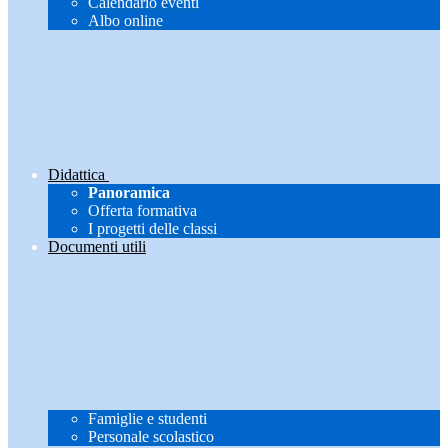
Calendario eventi
Albo online
Didattica
Panoramica
Offerta formativa
I progetti delle classi
Documenti utili
Famiglie e studenti
Personale scolastico