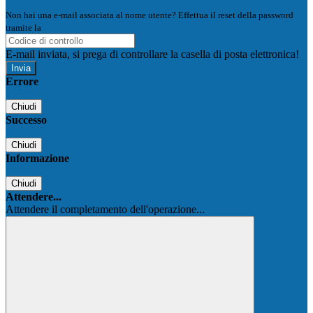
Non hai una e-mail associata al nome utente? Effettua il reset della password
tramite la
Login Spaggiari
E-mail inviata, si prega di controllare la casella di posta elettronica!
Errore
Chiudi
Successo
Chiudi
Informazione
Chiudi
Attendere...
Attendere il completamento dell'operazione...