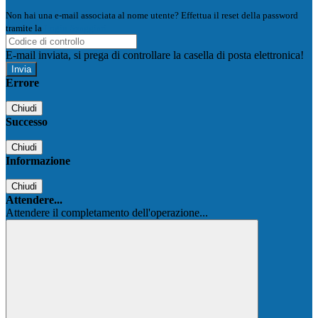
Non hai una e-mail associata al nome utente? Effettua il reset della password
tramite la
Login Spaggiari
E-mail inviata, si prega di controllare la casella di posta elettronica!
Errore
Chiudi
Successo
Chiudi
Informazione
Chiudi
Attendere...
Attendere il completamento dell'operazione...