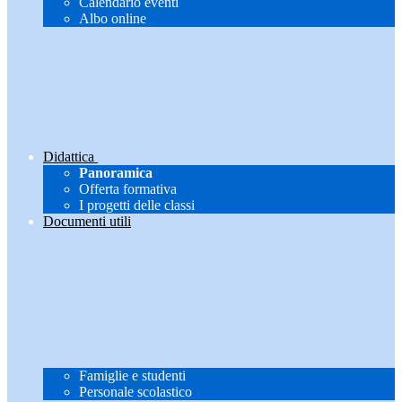
Calendario eventi
Albo online
Didattica
Panoramica
Offerta formativa
I progetti delle classi
Documenti utili
Famiglie e studenti
Personale scolastico