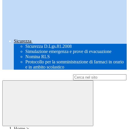
Sicurezza
Sicurezza D.Lgs.81.2008
Simulazione emergenza e prove di evacuazione
Nomina RLS
Protocollo per la somministrazione di farmaci in orario
e in ambito scolastico
Campo di ricerca per le pagine del sito
Home
>