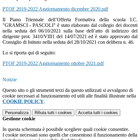
PTOF 2019-2022 Aggiornamento dicembre 2020.pdf
Il Piano Triennale dell’Offerta Formativa della scuola I.C.
"GRAMSCI - PASCOLI" è stato elaborato dal collegio dei docenti
nella seduta del 06/10/2021 sulla base dell’atto di indirizzo del
dirigente prot. 3410/VIII1 del 14/07/2021 ed è stato approvato dal
Consiglio di Istituto nella seduta del 28/10/2021 con delibera n. 46.
Lo si riporta qui di seguito:
PTOF 2019-2022 Aggiornamento ottobre 2021.pdf
Notizie
Questo sito o gli strumenti terzi da questo utilizzati si avvalgono di
cookie necessari al funzionamento ed utili alle finalità illustrate nella
COOKIE POLICY
.
Personalizza
Rifiuta tutti
i cookies
Accetta tutti
i cookies
Gestione cookie
In questa schermata è possibile scegliere quali cookie consentire.
I cookie necessari sono quelli che consentono il funzionamento della