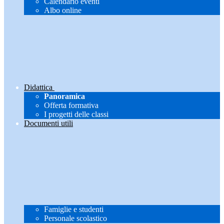
Calendario eventi
Albo online
Didattica
Panoramica
Offerta formativa
I progetti delle classi
Documenti utili
Famiglie e studenti
Personale scolastico