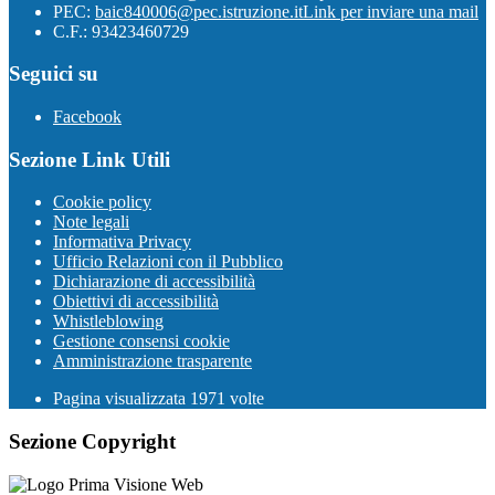
PEC:
baic840006@pec.istruzione.it
Link per inviare una mail
C.F.: 93423460729
Seguici su
Facebook
Sezione Link Utili
Cookie policy
Note legali
Informativa Privacy
Ufficio Relazioni con il Pubblico
Dichiarazione di accessibilità
Obiettivi di accessibilità
Whistleblowing
Gestione consensi cookie
Amministrazione trasparente
Pagina visualizzata
1971
volte
Sezione Copyright