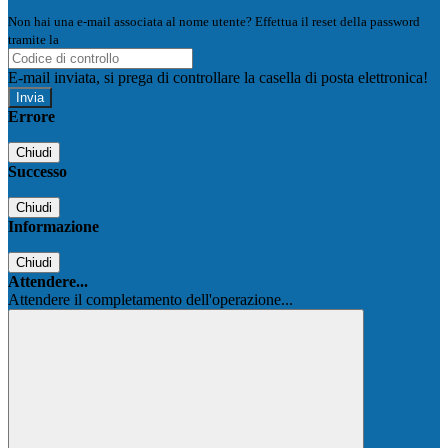
Non hai una e-mail associata al nome utente? Effettua il reset della password
tramite la
Login Spaggiari
E-mail inviata, si prega di controllare la casella di posta elettronica!
Errore
Chiudi
Successo
Chiudi
Informazione
Chiudi
Attendere...
Attendere il completamento dell'operazione...