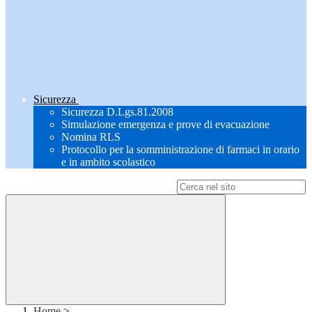
Sicurezza
Sicurezza D.Lgs.81.2008
Simulazione emergenza e prove di evacuazione
Nomina RLS
Protocollo per la somministrazione di farmaci in orario
e in ambito scolastico
Campo di ricerca per le pagine del sito
Home
>