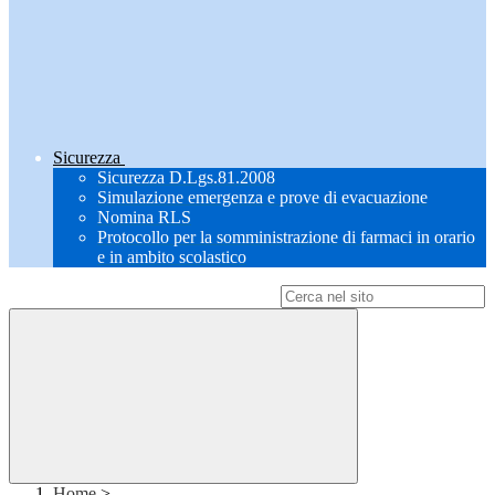
Sicurezza
Sicurezza D.Lgs.81.2008
Simulazione emergenza e prove di evacuazione
Nomina RLS
Protocollo per la somministrazione di farmaci in orario
e in ambito scolastico
Campo di ricerca per le pagine del sito
Home
>