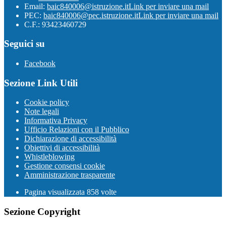
Email:
baic840006@istruzione.it
Link per inviare una mail
PEC:
baic840006@pec.istruzione.it
Link per inviare una mail
C.F.: 93423460729
Seguici su
Facebook
Sezione Link Utili
Cookie policy
Note legali
Informativa Privacy
Ufficio Relazioni con il Pubblico
Dichiarazione di accessibilità
Obiettivi di accessibilità
Whistleblowing
Gestione consensi cookie
Amministrazione trasparente
Pagina visualizzata
858
volte
Sezione Copyright