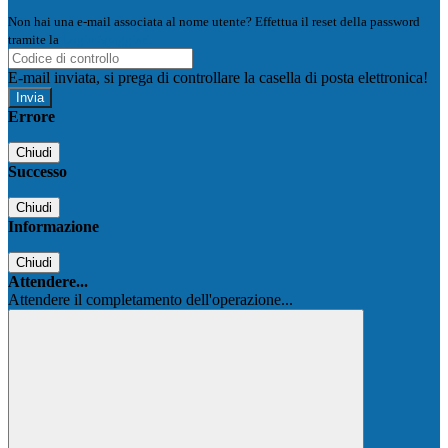
Non hai una e-mail associata al nome utente? Effettua il reset della password
tramite la
Login Spaggiari
E-mail inviata, si prega di controllare la casella di posta elettronica!
Errore
Chiudi
Successo
Chiudi
Informazione
Chiudi
Attendere...
Attendere il completamento dell'operazione...