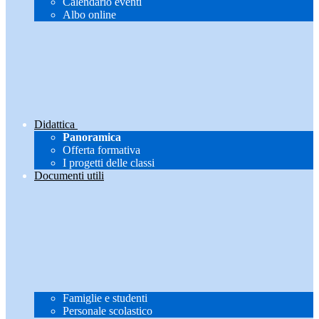
Calendario eventi
Albo online
Didattica
Panoramica
Offerta formativa
I progetti delle classi
Documenti utili
Famiglie e studenti
Personale scolastico