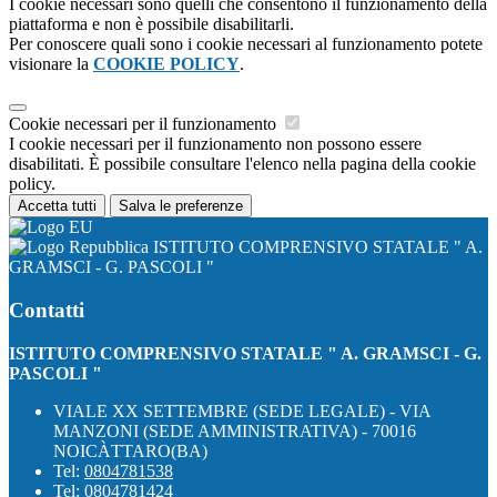
I cookie necessari sono quelli che consentono il funzionamento della
piattaforma e non è possibile disabilitarli.
Per conoscere quali sono i cookie necessari al funzionamento potete
visionare la
COOKIE POLICY
.
Cookie necessari per il funzionamento
I cookie necessari per il funzionamento non possono essere
disabilitati. È possibile consultare l'elenco nella pagina della cookie
policy.
Accetta tutti
Salva le preferenze
ISTITUTO COMPRENSIVO STATALE " A.
GRAMSCI - G. PASCOLI "
Contatti
ISTITUTO COMPRENSIVO STATALE " A. GRAMSCI - G.
PASCOLI "
VIALE XX SETTEMBRE (SEDE LEGALE) - VIA
MANZONI (SEDE AMMINISTRATIVA) - 70016
NOICÀTTARO(BA)
Tel:
0804781538
Tel:
0804781424