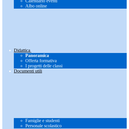
Calendario eventi
Albo online
Didattica
Panoramica
Offerta formativa
I progetti delle classi
Documenti utili
Famiglie e studenti
Personale scolastico