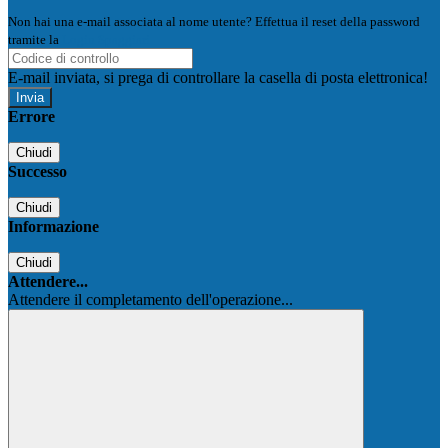
Non hai una e-mail associata al nome utente? Effettua il reset della password
tramite la
Login Spaggiari
E-mail inviata, si prega di controllare la casella di posta elettronica!
Errore
Chiudi
Successo
Chiudi
Informazione
Chiudi
Attendere...
Attendere il completamento dell'operazione...