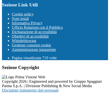
Sezione Link Utili
Cookie policy
Note legali
Informativa Privacy
Ufficio Relazioni con il Pubblico
Dichiarazione di accessibilità
Obiettivi di accessibilità
Whistleblowing
Gestione consensi cookie
Amministrazione trasparente
Pagina visualizzata
719
volte
Sezione Copyright
Copyright 2026 | Engineered and powered by Gruppo Spaggiari
Parma S.p.A. | Divisione Publishing & New Social Media
Disclaimer trattamento dati personali