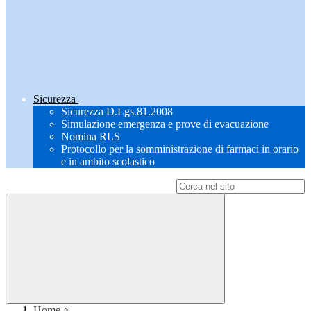
Sicurezza
Sicurezza D.Lgs.81.2008
Simulazione emergenza e prove di evacuazione
Nomina RLS
Protocollo per la somministrazione di farmaci in orario
e in ambito scolastico
Campo di ricerca per le pagine del sito
Home
>