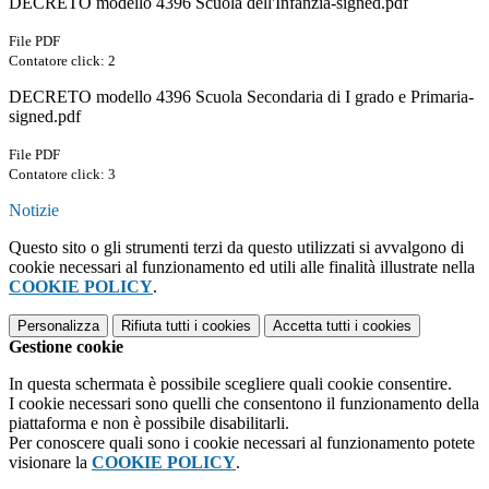
DECRETO modello 4396 Scuola dell'Infanzia-signed.pdf
File PDF
Contatore click: 2
DECRETO modello 4396 Scuola Secondaria di I grado e Primaria-
signed.pdf
File PDF
Contatore click: 3
Notizie
Questo sito o gli strumenti terzi da questo utilizzati si avvalgono di
cookie necessari al funzionamento ed utili alle finalità illustrate nella
COOKIE POLICY
.
Personalizza
Rifiuta tutti
i cookies
Accetta tutti
i cookies
Gestione cookie
In questa schermata è possibile scegliere quali cookie consentire.
I cookie necessari sono quelli che consentono il funzionamento della
piattaforma e non è possibile disabilitarli.
Per conoscere quali sono i cookie necessari al funzionamento potete
visionare la
COOKIE POLICY
.