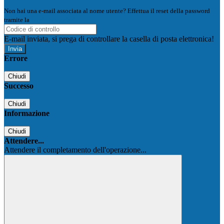
Non hai una e-mail associata al nome utente? Effettua il reset della password
tramite la
Login Spaggiari
E-mail inviata, si prega di controllare la casella di posta elettronica!
Errore
Chiudi
Successo
Chiudi
Informazione
Chiudi
Attendere...
Attendere il completamento dell'operazione...