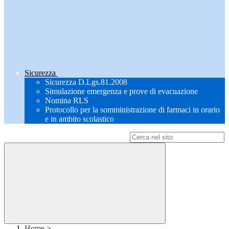
Sicurezza
Sicurezza D.Lgs.81.2008
Simulazione emergenza e prove di evacuazione
Nomina RLS
Protocollo per la somministrazione di farmaci in orario
e in ambito scolastico
Campo di ricerca per le pagine del sito
Home
>