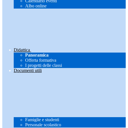
Calendario eventi
Albo online
Didattica
Panoramica
Offerta formativa
I progetti delle classi
Documenti utili
Famiglie e studenti
Personale scolastico