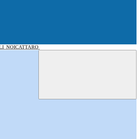
LI
NOICATTARO