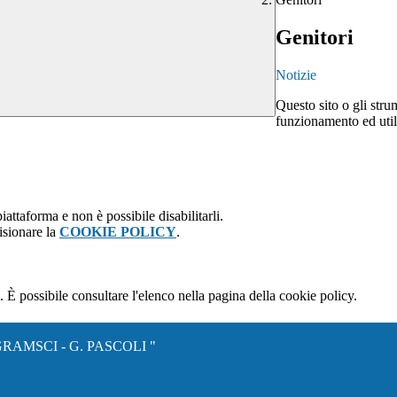
Genitori
Notizie
Questo sito o gli stru
funzionamento ed utili 
attaforma e non è possibile disabilitarli.
isionare la
COOKIE POLICY
.
 È possibile consultare l'elenco nella pagina della cookie policy.
RAMSCI - G. PASCOLI "