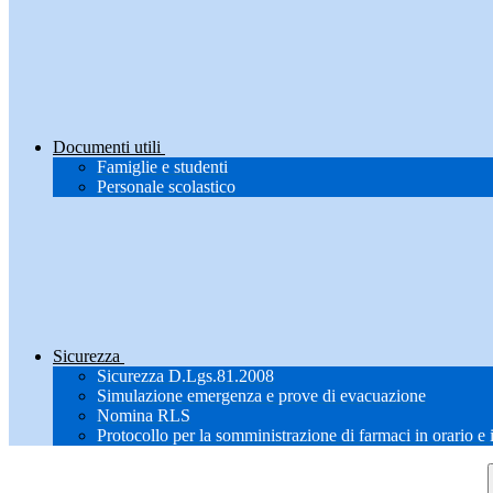
Documenti utili
Famiglie e studenti
Personale scolastico
Sicurezza
Sicurezza D.Lgs.81.2008
Simulazione emergenza e prove di evacuazione
Nomina RLS
Protocollo per la somministrazione di farmaci in orario e 