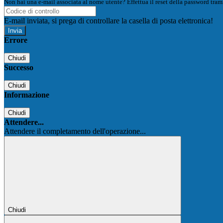
Non hai una e-mail associata al nome utente? Effettua il reset della password tram
E-mail inviata, si prega di controllare la casella di posta elettronica!
Errore
Chiudi
Successo
Chiudi
Informazione
Chiudi
Attendere...
Attendere il completamento dell'operazione...
Chiudi