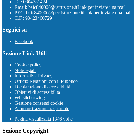
Tel:
0804781424
Email:
baic840006@istruzione.it
Link per inviare una mail
PEC:
baic840006@pec.istruzione.it
Link per inviare una mail
C.F.: 93423460729
Seguici su
Facebook
Sezione Link Utili
Cookie policy
Note legali
Informativa Privacy
Ufficio Relazioni con il Pubblico
Dichiarazione di accessibilità
Obiettivi di accessibilità
Whistleblowing
Gestione consensi cookie
Amministrazione trasparente
Pagina visualizzata
1346
volte
Sezione Copyright