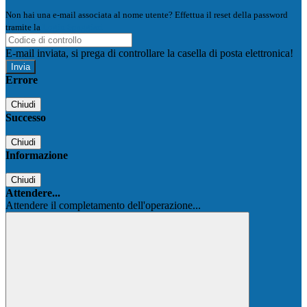
Non hai una e-mail associata al nome utente? Effettua il reset della password
tramite la
Login Spaggiari
E-mail inviata, si prega di controllare la casella di posta elettronica!
Errore
Chiudi
Successo
Chiudi
Informazione
Chiudi
Attendere...
Attendere il completamento dell'operazione...