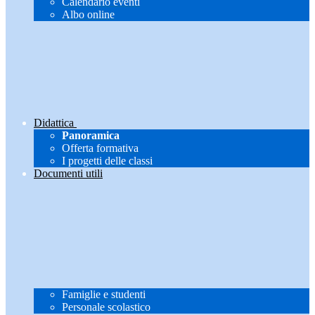
Calendario eventi
Albo online
Didattica
Panoramica
Offerta formativa
I progetti delle classi
Documenti utili
Famiglie e studenti
Personale scolastico