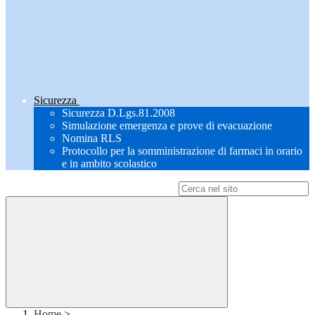
Sicurezza
Sicurezza D.Lgs.81.2008
Simulazione emergenza e prove di evacuazione
Nomina RLS
Protocollo per la somministrazione di farmaci in orario
e in ambito scolastico
Campo di ricerca per le pagine del sito
Home
>